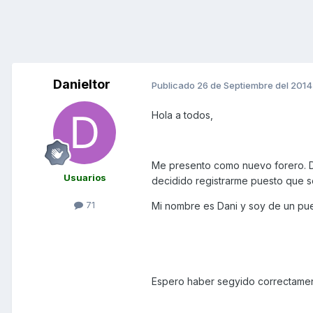
Danieltor
Publicado
26 de Septiembre del 2014
Hola a todos,
Me presento como nuevo forero. D
Usuarios
decidido registrarme puesto que s
71
Mi nombre es Dani y soy de un pue
Espero haber segyido correctament