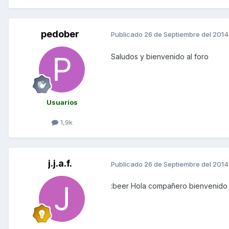
pedober
Publicado
26 de Septiembre del 2014
Saludos y bienvenido al foro
Usuarios
1,9k
j.j.a.f.
Publicado
26 de Septiembre del 2014
:beer Hola compañero bienvenido