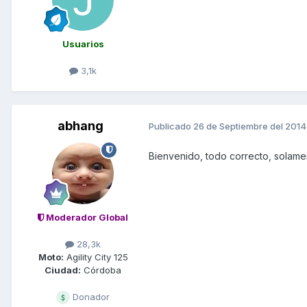
Usuarios
3,1k
abhang
Publicado
26 de Septiembre del 2014
Bienvenido, todo correcto, solame
Moderador Global
28,3k
Moto:
Agility City 125
Ciudad:
Córdoba
Donador