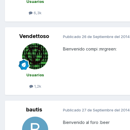
Usuarios
6,3k
Vendettoso
Publicado
26 de Septiembre del 2014
Bienvenido compi :mrgreen:
Usuarios
1,2k
bautis
Publicado
27 de Septiembre del 2014
Bienvenido al foro :beer