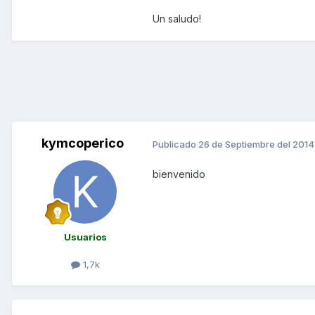
Un saludo!
kymcoperico
Publicado
26 de Septiembre del 2014
bienvenido
Usuarios
1,7k