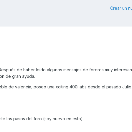
Crear un 
espués de haber leído algunos mensajes de foreros muy interesan
on de gran ayuda.
blo de valencia, poseo una xciting 400i abs desde el pasado Julio
e los pasos del foro (soy nuevo en esto).