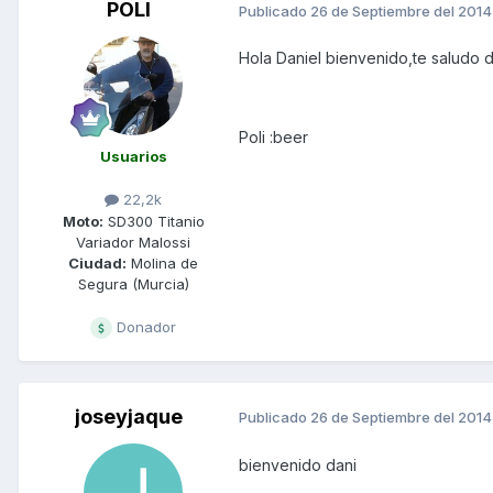
POLI
Publicado
26 de Septiembre del 2014
Hola Daniel bienvenido,te saludo 
Poli :beer
Usuarios
22,2k
Moto:
SD300 Titanio
Variador Malossi
Ciudad:
Molina de
Segura (Murcia)
Donador
joseyjaque
Publicado
26 de Septiembre del 2014
bienvenido dani