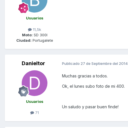
Usuarios
11,5k
Moto:
SD 300I
Ciudad:
Portugalete
Danieltor
Publicado
27 de Septiembre del 2014
Muchas gracias a todos.
Ok, el lunes subo foto de mi 400.
Usuarios
Un saludo y pasar buen finde!
71