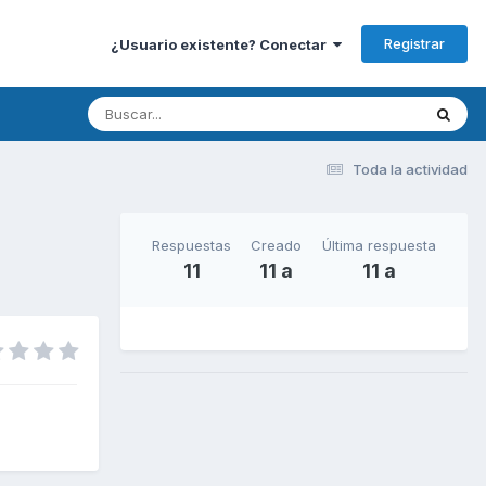
Registrar
¿Usuario existente? Conectar
Toda la actividad
Respuestas
Creado
Última respuesta
11
11 a
11 a