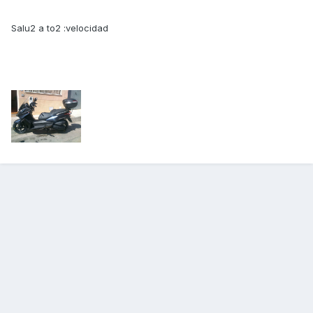
Salu2 a to2 :velocidad