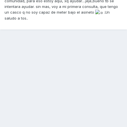
comunidad, para eso estoy aqui, xq ayudar....jeje,bueno tb se
intentara ayudar. sin mas, voy a mi primera consulta, que tengo
un casco q no soy capaz de meter bajo el asineto
.Un
saludo a tos..