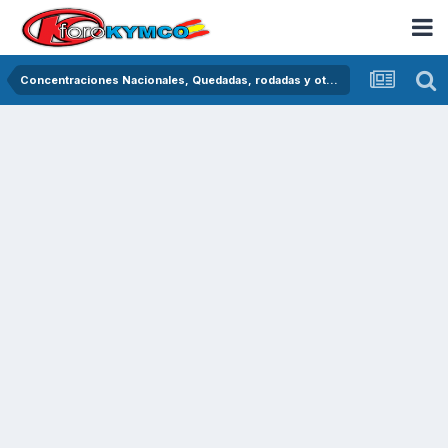
Concentraciones Nacionales, Quedadas, rodadas y otras crónicas del asfalto