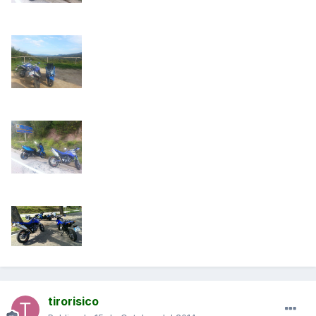
tirorisico