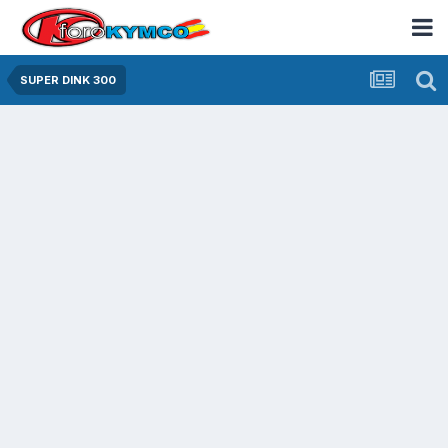
SUPER DINK 300