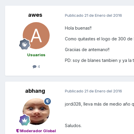
awes
Publicado
21 de Enero del 2016
Hola buenas!!
Como quitastes el logo de 300 de l
Graciias de antemano!!
Usuarios
PD: soy de blanes tambien y ya la 
4
abhang
Publicado
21 de Enero del 2016
jordi328, lleva más de medio año q
Saludos.
Moderador Global