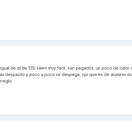
igual de el de 125i salen muy facil, van pegados, un poco de calor 
iras despacito y poco a poco se despega, ojo que es de aluminio m
rreglo.