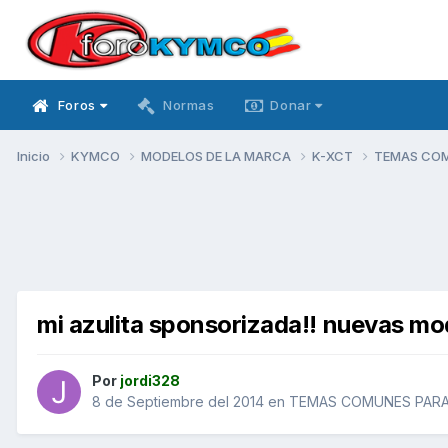
Foros
Normas
Donar
Inicio
KYMCO
MODELOS DE LA MARCA
K-XCT
TEMAS CO
mi azulita sponsorizada!! nuevas mod
Por
jordi328
8 de Septiembre del 2014
en
TEMAS COMUNES PAR