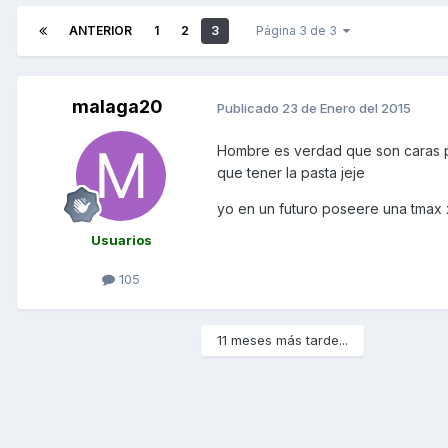
ANTERIOR
1
2
3
Página 3 de 3
malaga20
Publicado
23 de Enero del 2015
Hombre es verdad que son caras p
que tener la pasta jeje
yo en un futuro poseere una tmax 
Usuarios
105
11 meses más tarde...