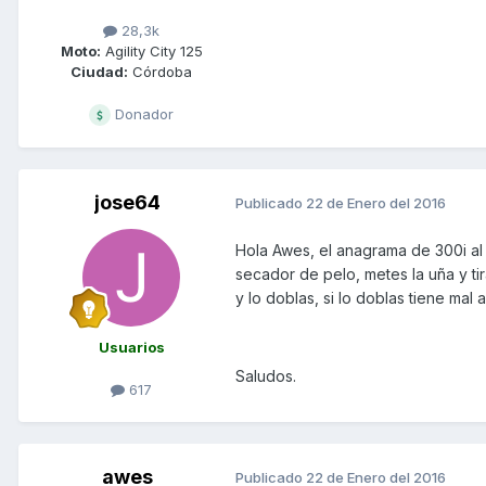
28,3k
Moto:
Agility City 125
Ciudad:
Córdoba
Donador
jose64
Publicado
22 de Enero del 2016
Hola Awes, el anagrama de 300i al 
secador de pelo, metes la uña y t
y lo doblas, si lo doblas tiene mal a
Usuarios
Saludos.
617
awes
Publicado
22 de Enero del 2016