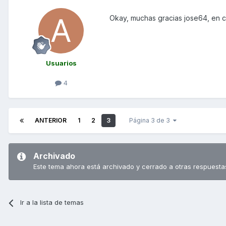
Okay, muchas gracias jose64, en c
Usuarios
4
ANTERIOR
1
2
3
Página 3 de 3
Archivado
Este tema ahora está archivado y cerrado a otras respuesta
Ir a la lista de temas