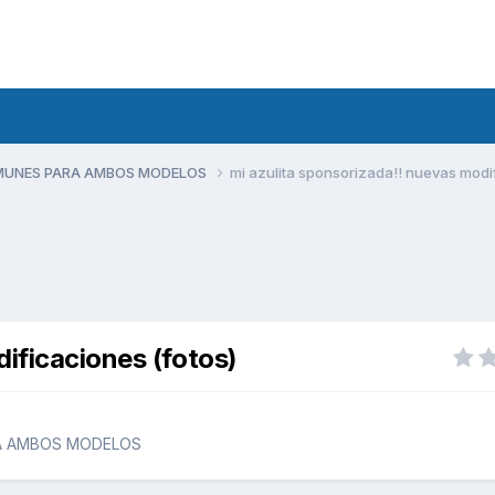
MUNES PARA AMBOS MODELOS
mi azulita sponsorizada!! nuevas modi
ificaciones (fotos)
A AMBOS MODELOS