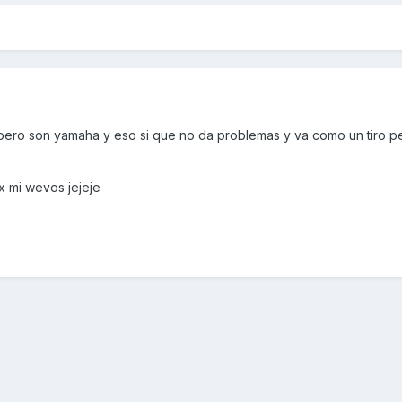
ero son yamaha y eso si que no da problemas y va como un tiro p
x mi wevos jejeje