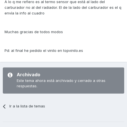
A lo q me refiero es al termo sensor que está al lado del
carburador no al del radiador. El de la lado del carburador es el q
envía la info al cuadro
Muchas gracias de todos modos
Pd: al final he pedido el vinilo en topvinilo.es
Archivado
Este tema ahora está archivado y cerrado a otras
respuestas.
Ir a la lista de temas