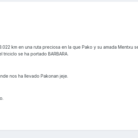
3.022 km en una ruta preciosa en la que Pako y su amada Mentxu se
l triciclo se ha portado BARBARA.
onde nos ha llevado Pakonan jeje.
o.