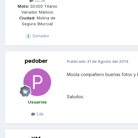
22,2k
Moto:
SD300 Titanio
Variador Malossi
Ciudad:
Molina de
Segura (Murcia)
Donador
pedober
Publicado
31 de Agosto del 2014
Moola compañero buenas fotos y bon
Saludos.
Usuarios
1,9k