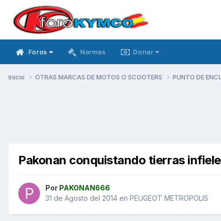
Foros
Normas
Donar
Inicio
OTRAS MARCAS DE MOTOS O SCOOTERS
PUNTO DE ENC
Pakonan conquistando tierras infiel
Por
PAKONAN666
31 de Agosto del 2014
en
PEUGEOT METROPOLIS