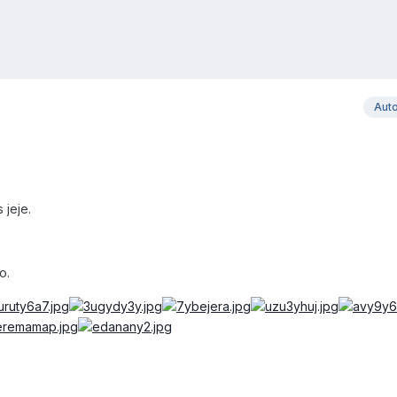
Aut
jeje.
o.