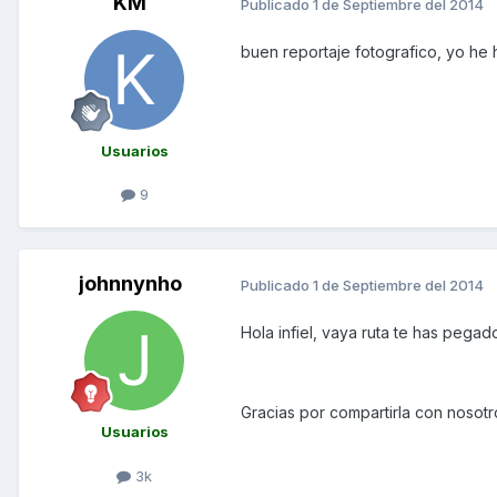
KM
Publicado
1 de Septiembre del 2014
buen reportaje fotografico, yo he
Usuarios
9
johnnynho
Publicado
1 de Septiembre del 2014
Hola infiel, vaya ruta te has pegado
Gracias por compartirla con nosotr
Usuarios
3k