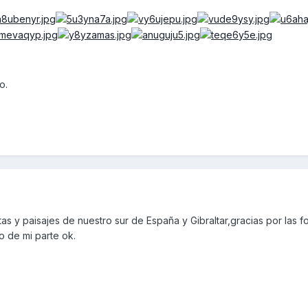
o.
as y paisajes de nuestro sur de España y Gibraltar,gracias por las f
o de mi parte ok.