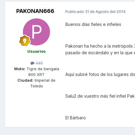
PAKONAN666
Publicado
31 de Agosto del 2014
Buenos días fieles e infieles
Pakonan ha hecho a la metrópolis 
Usuarios
pasado de escándalo y en la que e
446
Moto:
Tigre de bengala
Aquí subiré fotos de los lugares d
800 XRT
Ciudad:
Imperial de
Toledo
Salu2 de vuestro más fiel infiel Pak
El Bárbaro