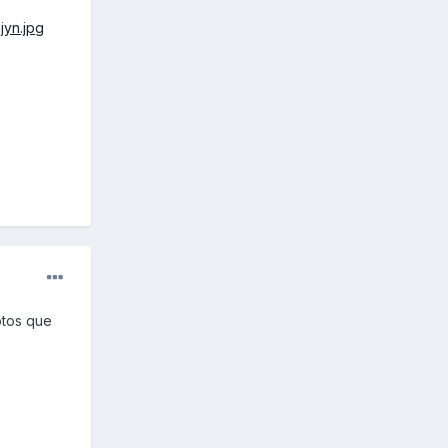
otos que