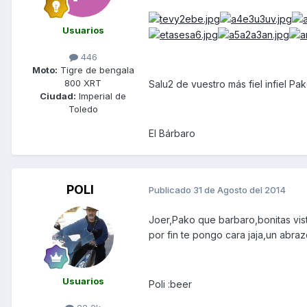
Usuarios
446
Moto:
Tigre de bengala
800 XRT
Salu2 de vuestro más fiel infiel Pak
Ciudad:
Imperial de
Toledo
El Bárbaro
POLI
Publicado
31 de Agosto del 2014
Joer,Pako que barbaro,bonitas vist
por fin te pongo cara jaja,un abraz
Usuarios
Poli :beer