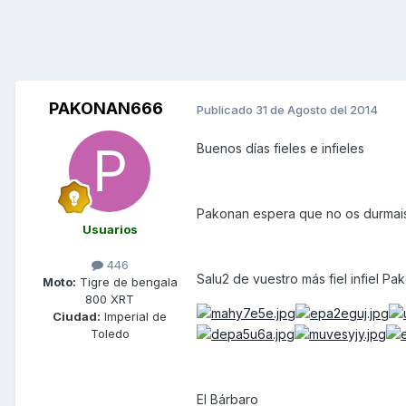
PAKONAN666
Publicado
31 de Agosto del 2014
Buenos días fieles e infieles
Pakonan espera que no os durmais 
Usuarios
446
Salu2 de vuestro más fiel infiel Pak
Moto:
Tigre de bengala
800 XRT
Ciudad:
Imperial de
Toledo
El Bárbaro