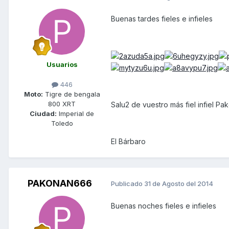
Buenas tardes fieles e infieles
Usuarios
446
Moto:
Tigre de bengala
800 XRT
Salu2 de vuestro más fiel infiel Pak
Ciudad:
Imperial de
Toledo
El Bárbaro
PAKONAN666
Publicado
31 de Agosto del 2014
Buenas noches fieles e infieles