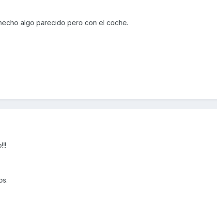
 hecho algo parecido pero con el coche.
!!!
os.