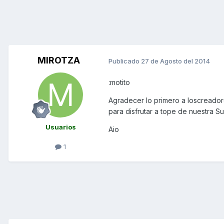
MIROTZA
Publicado
27 de Agosto del 2014
:motito
Agradecer lo primero a loscreador
para disfrutar a tope de nuestra S
Usuarios
Aio
1