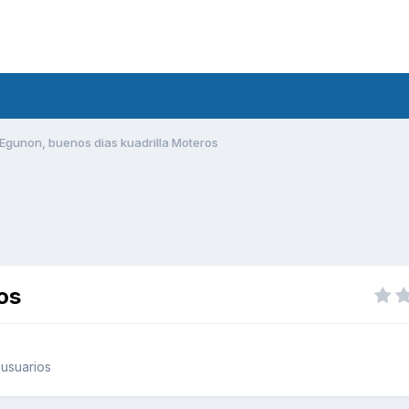
Egunon, buenos dias kuadrilla Moteros
os
usuarios