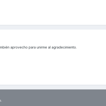
también aprovecho para unirme al agradecimiento.
s.