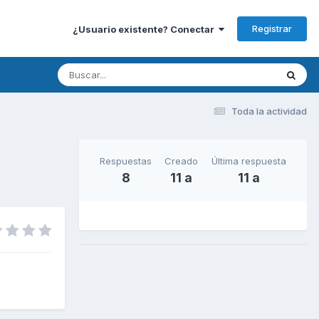
Registrar
¿Usuario existente? Conectar
Toda la actividad
Respuestas
Creado
Última respuesta
8
11 a
11 a