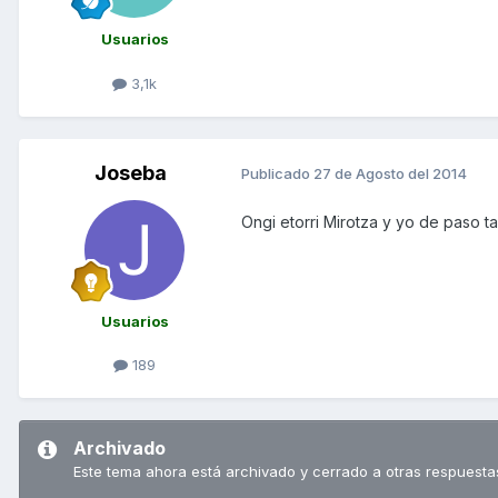
Usuarios
3,1k
Joseba
Publicado
27 de Agosto del 2014
Ongi etorri Mirotza y yo de paso 
Usuarios
189
Archivado
Este tema ahora está archivado y cerrado a otras respuesta