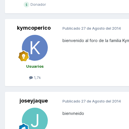
Donador
kymcoperico
Publicado
27 de Agosto del 2014
bienvenido al foro de la familia K
Usuarios
1,7k
joseyjaque
Publicado
27 de Agosto del 2014
bienvneido