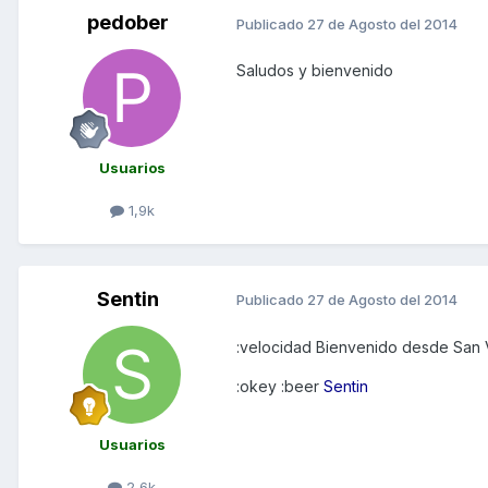
pedober
Publicado
27 de Agosto del 2014
Saludos y bienvenido
Usuarios
1,9k
Sentin
Publicado
27 de Agosto del 2014
:velocidad Bienvenido desde San 
:okey :beer
Sentin
Usuarios
2,6k