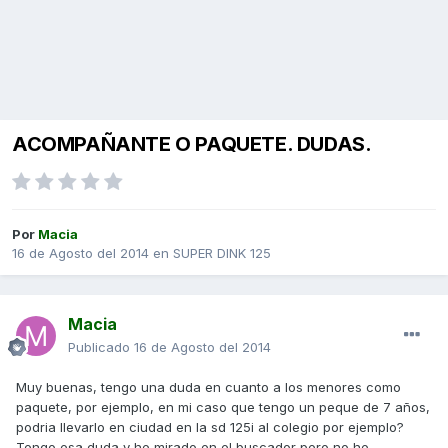
ACOMPAÑANTE O PAQUETE. DUDAS.
Por
Macia
16 de Agosto del 2014
en
SUPER DINK 125
Macia
Publicado
16 de Agosto del 2014
Muy buenas, tengo una duda en cuanto a los menores como
paquete, por ejemplo, en mi caso que tengo un peque de 7 años,
podria llevarlo en ciudad en la sd 125i al colegio por ejemplo?
Tengo esa duda y he mirado en el buscador pero no he