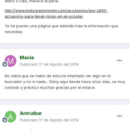
diario o casi, merece la pena.
http://www.motorpasionmoto.com/accesorios/givi-s650-
accesorio-para-llevar-ninos-en-el-scooter
Te he puesto una página que además trae la información que
necesitas
Macia
Publicado
17 de Agosto del 2014
No sabia que se hablo de esto,he intentado ver algo en el
buscador y no vi nada... Estoy aqui desde hace unos dias, se muy
comodo y práctico muchas gracias por el enlace.
Antruibar
Publicado
17 de Agosto del 2014