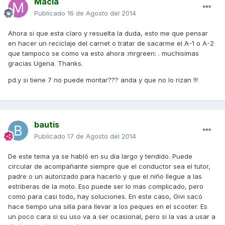
Macia
Publicado
16 de Agosto del 2014
Ahora si que esta claro y resuelta la duda, esto me que pensar
en hacer un reciclaje del carnet o tratar de sacarme el A-1 o A-2
que tampoco se como va esto ahora :mrgreen: . muchisimas
gracias Ugena. Thanks.
pd.y si tiene 7 no puede montar??? anda y que no lo rizan !!!
bautis
Publicado
17 de Agosto del 2014
De este tema ya se habló en su día largo y tendido. Puede
circular de acompañante siempre que el conductor sea el tutor,
padre o un autorizado para hacerlo y que el niño llegue a las
estriberas de la moto. Eso puede ser lo mas complicado, pero
como para casi todo, hay soluciones. En este caso, Givi sacó
hace tiempo una silla para llevar a los peques en el scooter. Es
un poco cara si su uso va a ser ocasional, pero si la vas a usar a