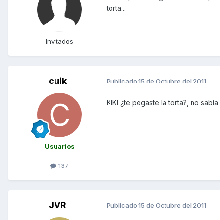
torta...
Invitados
cuik
Publicado
15 de Octubre del 2011
KIKI ¿te pegaste la torta?, no sabía
Usuarios
137
JVR
Publicado
15 de Octubre del 2011