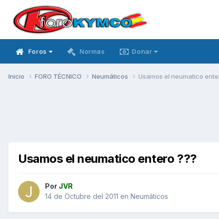
Foros
Normas
Donar
Inicio
FORO TÉCNICO
Neumáticos
Usamos el neumatico ente
Usamos el neumatico entero ???
Por
JVR
14 de Octubre del 2011
en
Neumáticos