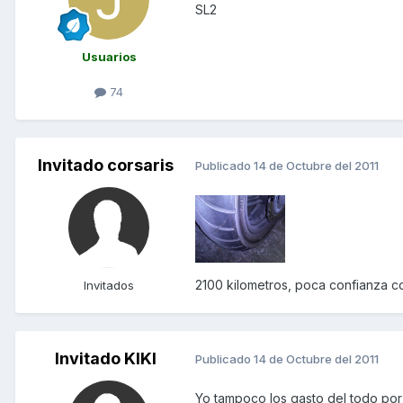
SL2
Usuarios
74
Invitado corsaris
Publicado
14 de Octubre del 2011
2100 kilometros, poca confianza c
Invitados
Invitado KIKI
Publicado
14 de Octubre del 2011
Yo tampoco los gasto del todo por