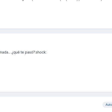
 nada... ¿qué te pasó?:shock:
Aut