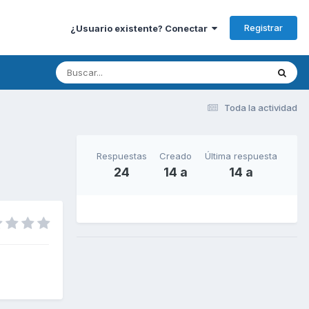
Registrar
¿Usuario existente? Conectar
Toda la actividad
Respuestas
Creado
Última respuesta
24
14 a
14 a