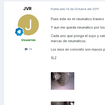
JVR
Publicado
14 de Octubre del 2011
Pues este es mi neumatico trasero
Y aun me queda neumatico por los l
Cada uno que ponga el suyo y vam
Usuarios
marcas de neumaticos.
74
Los mios en concreto son maxxis p
SL2