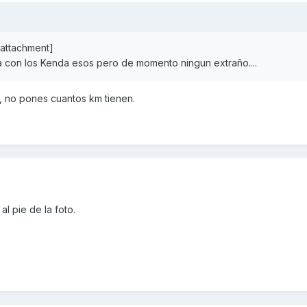
attachment]
a con los Kenda esos pero de momento ningun extraño....
 , no pones cuantos km tienen.
al pie de la foto.