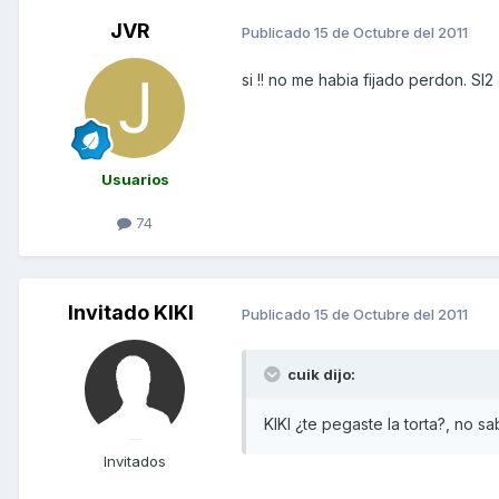
JVR
Publicado
15 de Octubre del 2011
si !! no me habia fijado perdon. Sl2
Usuarios
74
Invitado KIKI
Publicado
15 de Octubre del 2011
cuik dijo:
KIKI ¿te pegaste la torta?, no s
Invitados