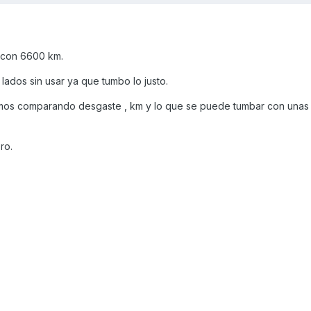
 con 6600 km.
ados sin usar ya que tumbo lo justo.
os comparando desgaste , km y lo que se puede tumbar con unas 
ro.