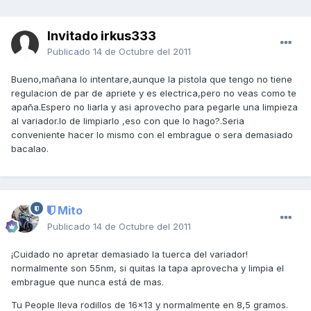
Invitado irkus333
Publicado
14 de Octubre del 2011
Bueno,mañana lo intentare,aunque la pistola que tengo no tiene
regulacion de par de apriete y es electrica,pero no veas como te
apaña.Espero no liarla y asi aprovecho para pegarle una limpieza
al variador.lo de limpiarlo ,eso con que lo hago?.Seria
conveniente hacer lo mismo con el embrague o sera demasiado
bacalao.
Mito
Publicado
14 de Octubre del 2011
¡Cuidado no apretar demasiado la tuerca del variador!
normalmente son 55nm, si quitas la tapa aprovecha y limpia el
embrague que nunca está de mas.
Tu People lleva rodillos de 16x13 y normalmente en 8,5 gramos.