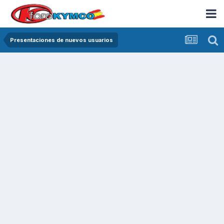
Presentaciones de nuevos usuarios