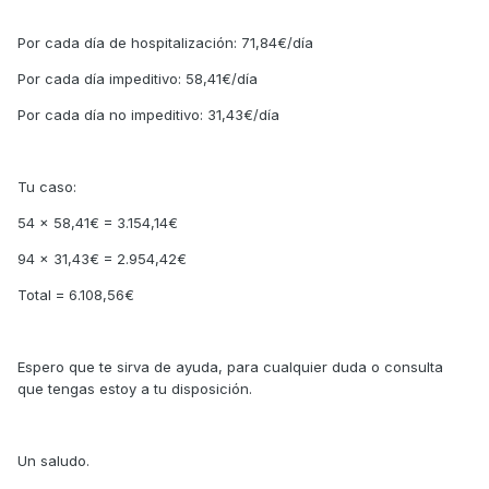
Por cada día de hospitalización: 71,84€/día
Por cada día impeditivo: 58,41€/día
Por cada día no impeditivo: 31,43€/día
Tu caso:
54 x 58,41€ = 3.154,14€
94 x 31,43€ = 2.954,42€
Total = 6.108,56€
Espero que te sirva de ayuda, para cualquier duda o consulta
que tengas estoy a tu disposición.
Un saludo.