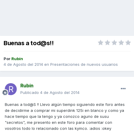
Buenas a tod@s!!
Por
Rubín
4 de Agosto del 2014
en
Presentaciones de nuevos usuarios
Rubín
Publicado
4 de Agosto del 2014
Buenas a tod@S !! Llevo algún tiempo siguiendo este foro antes
de decidirme a comprar mi superdink 125i en blanco y como ya
hace tiempo que la tengo y ya conozco aguno de susu
"secretos", me presento en este foro para comentar con
vosotros todo lo relacionado con las kymco. :adios :okey