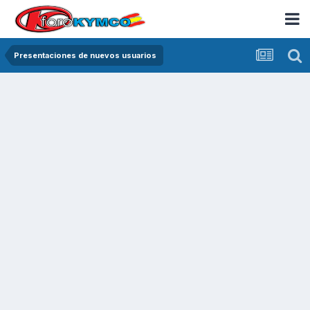
Presentaciones de nuevos usuarios