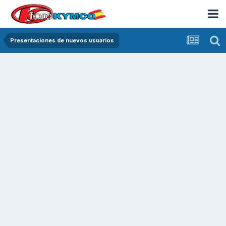
Presentaciones de nuevos usuarios