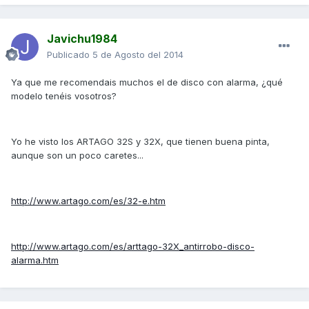
Javichu1984
Publicado
5 de Agosto del 2014
Ya que me recomendais muchos el de disco con alarma, ¿qué
modelo tenéis vosotros?
Yo he visto los ARTAGO 32S y 32X, que tienen buena pinta,
aunque son un poco caretes...
http://www.artago.com/es/32-e.htm
http://www.artago.com/es/arttago-32X_antirrobo-disco-
alarma.htm