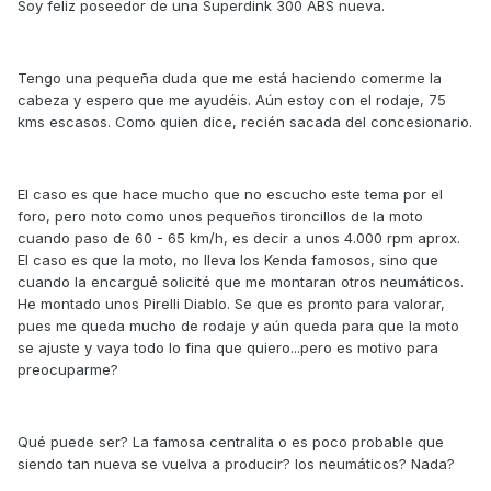
Soy feliz poseedor de una Superdink 300 ABS nueva.
Tengo una pequeña duda que me está haciendo comerme la
cabeza y espero que me ayudéis. Aún estoy con el rodaje, 75
kms escasos. Como quien dice, recién sacada del concesionario.
El caso es que hace mucho que no escucho este tema por el
foro, pero noto como unos pequeños tironcillos de la moto
cuando paso de 60 - 65 km/h, es decir a unos 4.000 rpm aprox.
El caso es que la moto, no lleva los Kenda famosos, sino que
cuando la encargué solicité que me montaran otros neumáticos.
He montado unos Pirelli Diablo. Se que es pronto para valorar,
pues me queda mucho de rodaje y aún queda para que la moto
se ajuste y vaya todo lo fina que quiero...pero es motivo para
preocuparme?
Qué puede ser? La famosa centralita o es poco probable que
siendo tan nueva se vuelva a producir? los neumáticos? Nada?