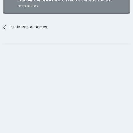
Este tema ahora está archivado y cerrado a otras
respuestas.
Ir a la lista de temas