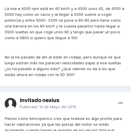
La mia a 4000 rpm está en 40 km/h y a 4500 unos 45, de 4500 a
5000 hay como un vacío y al llegar a 5000 vuelve a coger
potencia y entre 5000- 5200 se pone a 60-80 pero tiene como
una barrera en los 80 km/h y le cuesta pasarlos hasta llegar a
5500 vueltas en que coge unos 90 y tengo que pasar un poco
como a 5800 si quiero que llegue a 100.
No la he pasado de ahí al estar en rodaje, pero aunque sé que
luego estiran más me parecen velocidades bajas a esa vueltas
¿os ha pasado a alguno esto? ¿Qué valores os da a los que
estáis ahora en rodaje con la SD 300?
Invitado nexius
Publicado
10 de Mayo del 2015
Pienso como kimcoperico creo que todavía es algo pronto para
hacer valoraciones ya que las piezas del motor se están
acoplando cuando hagas la revisión de los mil por lógica el