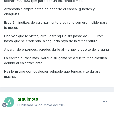
sobran 700-800 rpm para dar un estironcito mas.
Arrancala siempre antes de ponerte el casco, guantes y
chaqueta.
Esos 2 minutitos de calentamiento a su rollo son oro molido para
tu motor.
Una vez que te vistas, circula tranquilo sin pasar de 5000 rpm
hasta que se encienda la segunda raya de la temperatura.
A partir de entonces, puedes darle al mango lo que te de la gana.
La correa durara mas, porque su goma se a vuelto mas elastica
debido al calentamiento.
Haz lo mismo con cualquier vehiculo que tengas y te duraran
mucho.
arquimoto
Publicado
14 de Mayo del 2015