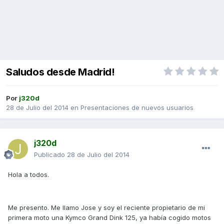
Saludos desde Madrid!
Por
j320d
28 de Julio del 2014
en
Presentaciones de nuevos usuarios
j320d
Publicado
28 de Julio del 2014
Hola a todos.
Me presento. Me llamo Jose y soy el reciente propietario de mi
primera moto una Kymco Grand Dink 125, ya había cogido motos