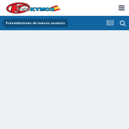
Presentaciones de nuevos usuarios