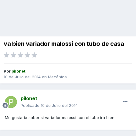
va bien variador malossi con tubo de casa
Por
pilonet
10 de Julio del 2014
en
Mecánica
pilonet
Publicado
10 de Julio del 2014
Me gustaría saber si variador malossi con el tubo ira bien