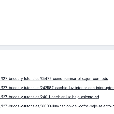
o/127-bricos-y-tutoriales/35472-como-iluminar-el-cajon-con-leds
o/127-bricos-y-tutoriales/242587-cambio-luz-interior-con-interrupt
/127-bricos-y-tutoriales/24011-cambiar-luz-bajo-asiento-sd
/127-bricos-y-tutoriales/81003-iluminacion-del-cofre-bajo-asiento-