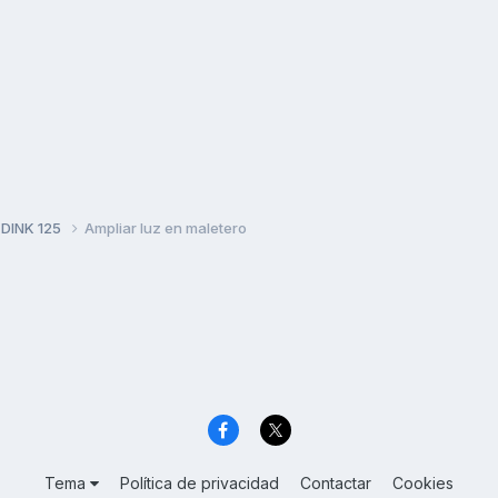
 DINK 125
Ampliar luz en maletero
Tema
Política de privacidad
Contactar
Cookies