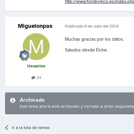
http://www.forokymco.es/index.php
Miguelonpas
Publicado
9 de Julio del 2014
Muchas gracias por los datos.
Saludos desde Elche.
Usuarios
24
Archivado
Este tema ahora está archivado y cerrado a otras respuesta
Ir a la lista de temas