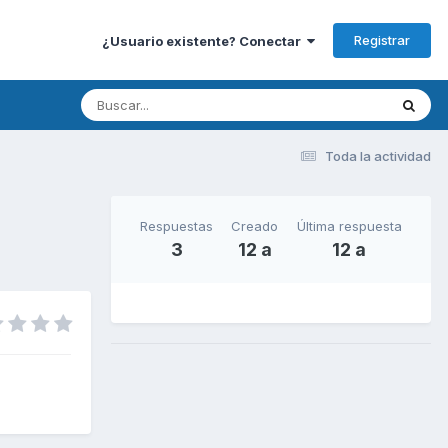
Registrar
¿Usuario existente? Conectar
Toda la actividad
Respuestas
Creado
Última respuesta
3
12 a
12 a