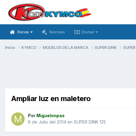
Foros
Normas
Donar
Inicio
KYMCO
MODELOS DE LA MARCA
SUPER DINK
SUPER
Ampliar luz en maletero
Por
Miguelonpas
8 de Julio del 2014
en
SUPER DINK 125