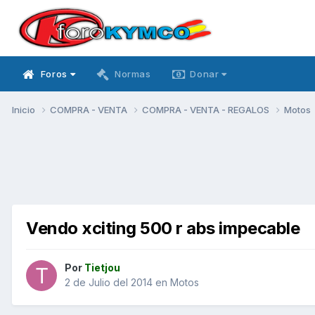
Foros
Normas
Donar
Inicio
COMPRA - VENTA
COMPRA - VENTA - REGALOS
Motos
Vendo xciting 500 r abs impecable
Por
Tietjou
2 de Julio del 2014
en
Motos