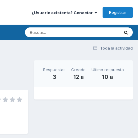
Registrar
¿Usuario existente? Conectar
Toda la actividad
Respuestas
Creado
Última respuesta
3
12 a
10 a