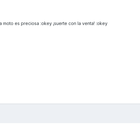
 moto es preciosa :okey ¡suerte con la venta! :okey