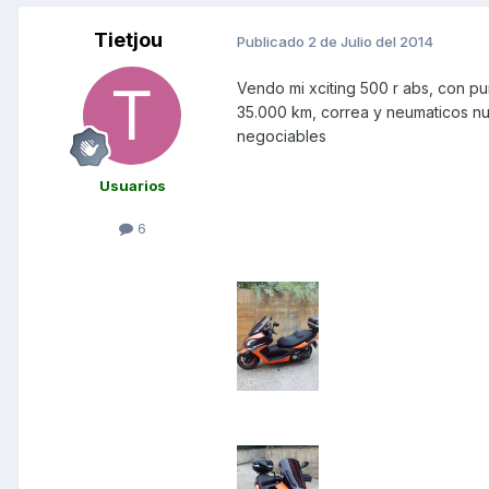
Tietjou
Publicado
2 de Julio del 2014
Vendo mi xciting 500 r abs, con pu
35.000 km, correa y neumaticos n
negociables
Usuarios
6