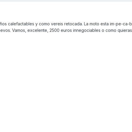
ños calefactables y como vereis retocada. La moto esta im-pe-ca-bl
uevos. Vamos, excelente, 2500 euros innegociables o como quieras