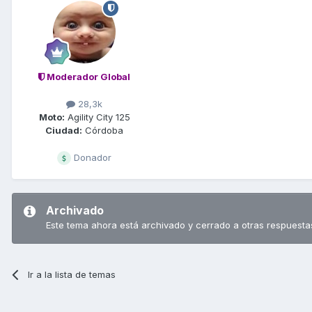
Moderador Global
28,3k
Moto:
Agility City 125
Ciudad:
Córdoba
Donador
Archivado
Este tema ahora está archivado y cerrado a otras respuesta
Ir a la lista de temas