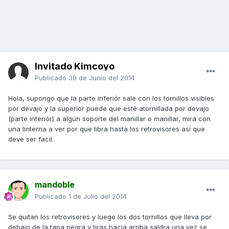
Invitado Kimcoyo
Publicado
30 de Junio del 2014
Hola, supongo que la parte inferiór sale con los tornillos visibles
por devajo y la superior puede que esté atornillada por devajo
(parte interiór) a algún soporte del manillar o manillar, mira con
una linterna a ver por que libra hasta los retrovisores así que
deve ser facil.
mandoble
Publicado
1 de Julio del 2014
Se quitan los retrovisores y luego los dos tornillos que lleva por
debajo de la tapa negra y tiras hacia arriba saldra una vez se