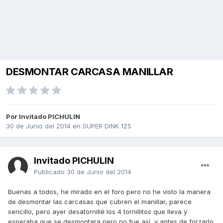
DESMONTAR CARCASA MANILLAR
Por Invitado PICHULIN
30 de Junio del 2014
en
SUPER DINK 125
Invitado PICHULIN
Publicado
30 de Junio del 2014
Buenas a todos, he mirado en el foro pero no he visto la manera
de desmontar las carcasas que cubren el manillar, parece
sencillo, pero ayer desatornillé los 4 tornillitos que lleva y
esperaba que se desmontara pero no fue así, y antes de forzarlo