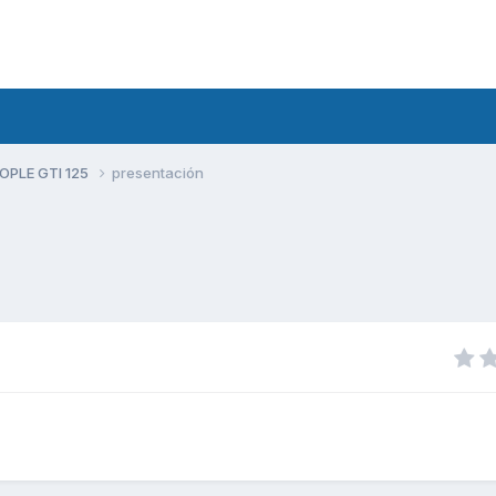
PLE GTI 125
presentación