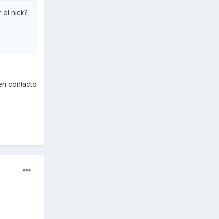
 el nick?
 en contacto