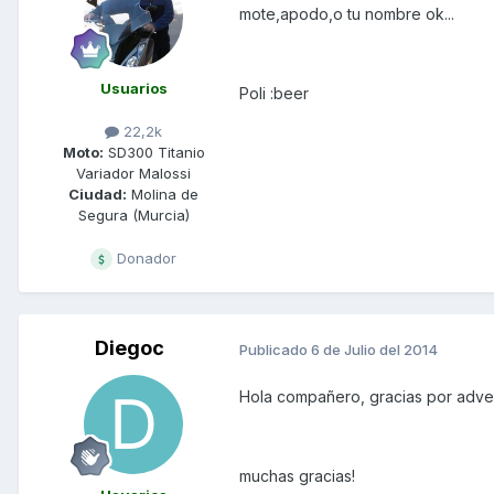
mote,apodo,o tu nombre ok...
Usuarios
Poli :beer
22,2k
Moto:
SD300 Titanio
Variador Malossi
Ciudad:
Molina de
Segura (Murcia)
Donador
Diegoc
Publicado
6 de Julio del 2014
Hola compañero, gracias por adver
muchas gracias!