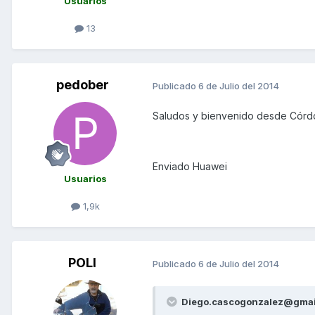
Usuarios
13
pedober
Publicado
6 de Julio del 2014
Saludos y bienvenido desde Cór
Enviado Huawei
Usuarios
1,9k
POLI
Publicado
6 de Julio del 2014
Diego.cascogonzalez@gmail