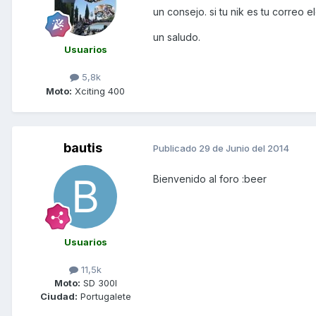
un consejo. si tu nik es tu correo e
un saludo.
Usuarios
5,8k
Moto:
Xciting 400
bautis
Publicado
29 de Junio del 2014
Bienvenido al foro :beer
Usuarios
11,5k
Moto:
SD 300I
Ciudad:
Portugalete