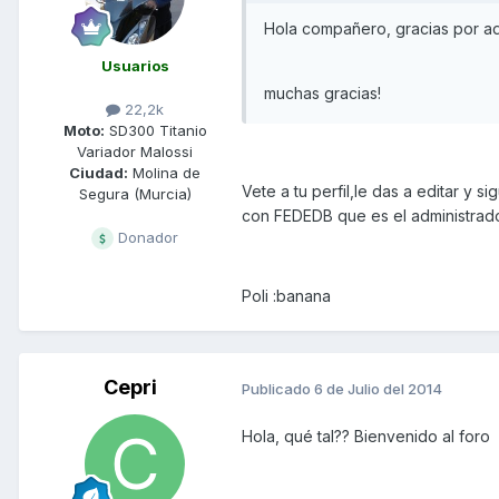
Hola compañero, gracias por ad
Usuarios
muchas gracias!
22,2k
Moto:
SD300 Titanio
Variador Malossi
Ciudad:
Molina de
Vete a tu perfil,le das a editar y
Segura (Murcia)
con FEDEDB que es el administrado
Donador
Poli :banana
Cepri
Publicado
6 de Julio del 2014
Hola, qué tal?? Bienvenido al foro