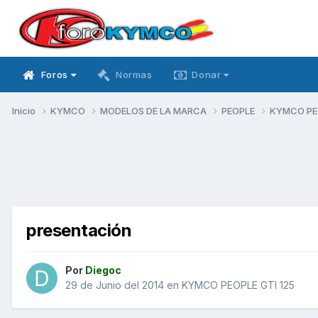
Foros
Normas
Donar
Inicio
KYMCO
MODELOS DE LA MARCA
PEOPLE
KYMCO PEO
presentación
Por
Diegoc
29 de Junio del 2014
en
KYMCO PEOPLE GTI 125