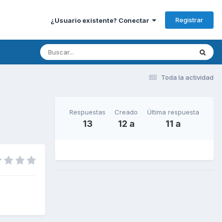
Registrar
¿Usuario existente? Conectar
Toda la actividad
Respuestas
Creado
Última respuesta
13
12 a
11 a