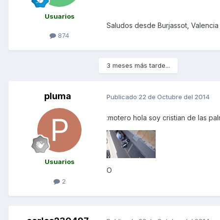
Usuarios
Saludos desde Burjassot, Valencia
874
3 meses más tarde...
pluma
Publicado
22 de Octubre del 2014
:motero hola soy cristian de las 
Usuarios
O
2