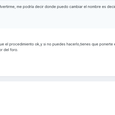
vertirme, me podría decir donde puedo cambiar el nombre es decir
 sigue el procedimiento ok,y si no puedes hacerlo,tienes que ponerte
r del foro.