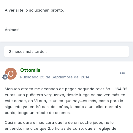
A ver si te lo solucionan pronto.
Ánimos!
2 meses más tarde...
Ottomils
Publicado
25 de Septiembre del 2014
Menudo atraco me acanban de pegar, segunda revisión......164,82
euros, una puñetera verguenza, desde luego no me ven más en
este conce, en Vitoria, el unico que hay....es más, como para la
siguiente ya tendrá casi dos años, la moto a un taller normal y
punto, tengo un rebote de cojones.
Casi mas cara o mas cara que la de un coche joder, no lo
entiendo, me dice que 2,5 horas de curro, que si reglaje de