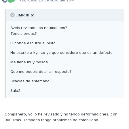
Publicado
23 de Julio del 2014
JMR dijo:
Aveis revisado los neumaticos?
Teneis ondas?
El conce escurre el bulto.
He escrito a kymco ya que considero que es un defecto.
Me tiene muy mosca.
Que me podeis decir al respecto?
Gracias de antemano.
Salu2
Compañero, yo lo he revisado y no tengo deformaciones, con
9000kms. Tampoco tengo problemas de estabilidad.