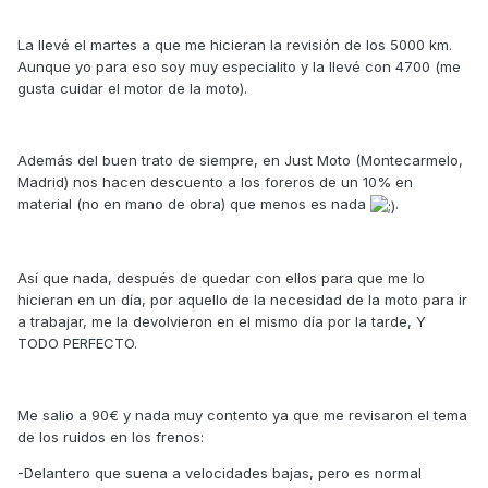
La llevé el martes a que me hicieran la revisión de los 5000 km.
Aunque yo para eso soy muy especialito y la llevé con 4700 (me
gusta cuidar el motor de la moto).
Además del buen trato de siempre, en Just Moto (Montecarmelo,
Madrid) nos hacen descuento a los foreros de un 10% en
material (no en mano de obra) que menos es nada
.
Así que nada, después de quedar con ellos para que me lo
hicieran en un día, por aquello de la necesidad de la moto para ir
a trabajar, me la devolvieron en el mismo día por la tarde, Y
TODO PERFECTO.
Me salio a 90€ y nada muy contento ya que me revisaron el tema
de los ruidos en los frenos:
-Delantero que suena a velocidades bajas, pero es normal