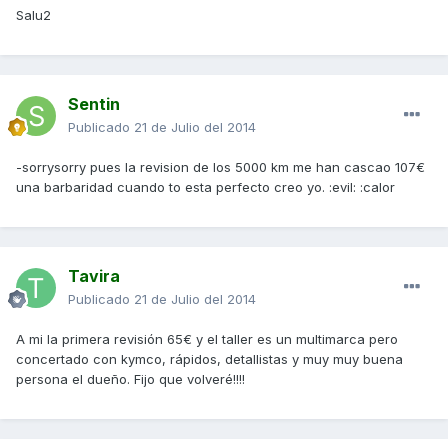
Salu2
Sentin
Publicado
21 de Julio del 2014
-sorrysorry pues la revision de los 5000 km me han cascao 107€
una barbaridad cuando to esta perfecto creo yo. :evil: :calor
Tavira
Publicado
21 de Julio del 2014
A mi la primera revisión 65€ y el taller es un multimarca pero
concertado con kymco, rápidos, detallistas y muy muy buena
persona el dueño. Fijo que volveré!!!!