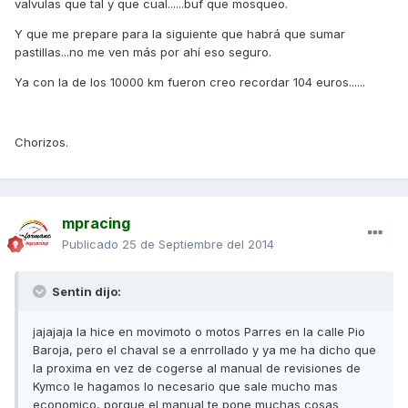
valvulas que tal y que cual......buf que mosqueo.
Y que me prepare para la siguiente que habrá que sumar
pastillas...no me ven más por ahí eso seguro.
Ya con la de los 10000 km fueron creo recordar 104 euros......
Chorizos.
mpracing
Publicado
25 de Septiembre del 2014
Sentin dijo:
jajajaja la hice en movimoto o motos Parres en la calle Pio
Baroja, pero el chaval se a enrrollado y ya me ha dicho que
la proxima en vez de cogerse al manual de revisiones de
Kymco le hagamos lo necesario que sale mucho mas
economico, porque el manual te pone muchas cosas