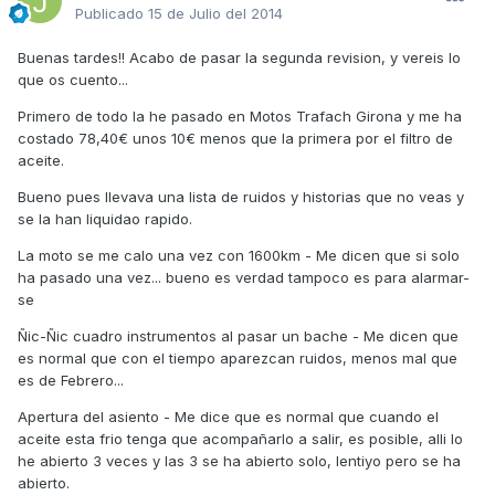
Publicado
15 de Julio del 2014
Buenas tardes!! Acabo de pasar la segunda revision, y vereis lo
que os cuento...
Primero de todo la he pasado en Motos Trafach Girona y me ha
costado 78,40€ unos 10€ menos que la primera por el filtro de
aceite.
Bueno pues llevava una lista de ruidos y historias que no veas y
se la han liquidao rapido.
La moto se me calo una vez con 1600km - Me dicen que si solo
ha pasado una vez... bueno es verdad tampoco es para alarmar-
se
Ñic-Ñic cuadro instrumentos al pasar un bache - Me dicen que
es normal que con el tiempo aparezcan ruidos, menos mal que
es de Febrero...
Apertura del asiento - Me dice que es normal que cuando el
aceite esta frio tenga que acompañarlo a salir, es posible, alli lo
he abierto 3 veces y las 3 se ha abierto solo, lentiyo pero se ha
abierto.