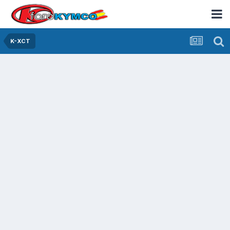
K-XCT