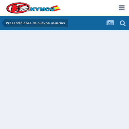
Presentaciones de nuevos usuarios