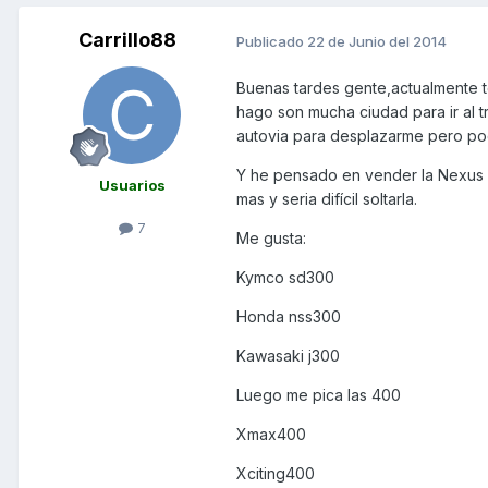
Carrillo88
Publicado
22 de Junio del 2014
Buenas tardes gente,actualmente t
hago son mucha ciudad para ir al t
autovia para desplazarme pero po
Y he pensado en vender la Nexus 
Usuarios
mas y seria difícil soltarla.
7
Me gusta:
Kymco sd300
Honda nss300
Kawasaki j300
Luego me pica las 400
Xmax400
Xciting400