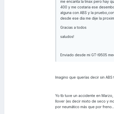
me encanta la tmax pero hay que
400 y me costaria ese desembol
alguna con ABS y la pruebo,con
desde ese dia me dije la proxi
Gracias a todos
saludos!
Enviado desde mi GT-I9505 med
Imagino que querías decir sin ABS t
Yo tb tuve un accidente en Marzo,
llover (es decir mixto de seco y moj
por neumático más que por freno...