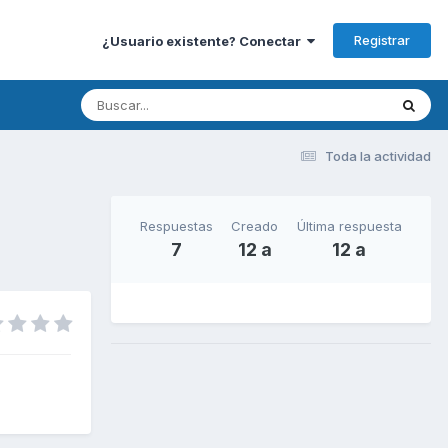
Registrar
¿Usuario existente? Conectar
Toda la actividad
Respuestas
Creado
Última respuesta
7
12 a
12 a