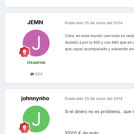
JEMN
Publicado
25 de Junio del 2014
Claro, en este mundo casi todo es relat
dudarlo a por la 400 y con ABS que en 
que vayas acompañado y subiendo una p
Usuarios
854
johnnynho
Publicado
25 de Junio del 2014
Si el dinero no es problema... que
10000 € de moto