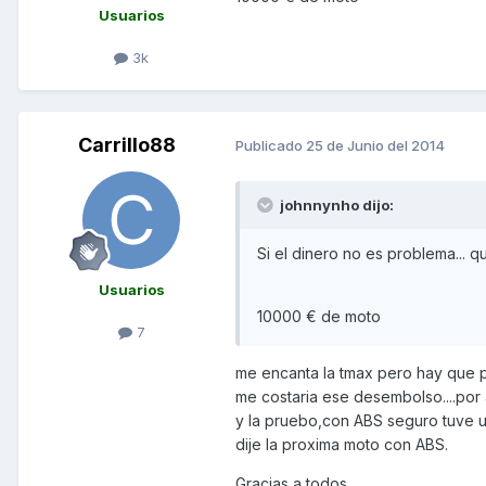
Usuarios
3k
Carrillo88
Publicado
25 de Junio del 2014
johnnynho dijo:
Si el dinero no es problema... 
Usuarios
10000 € de moto
7
me encanta la tmax pero hay que pe
me costaria ese desembolso....por
y la pruebo,con ABS seguro tuve u
dije la proxima moto con ABS.
Gracias a todos