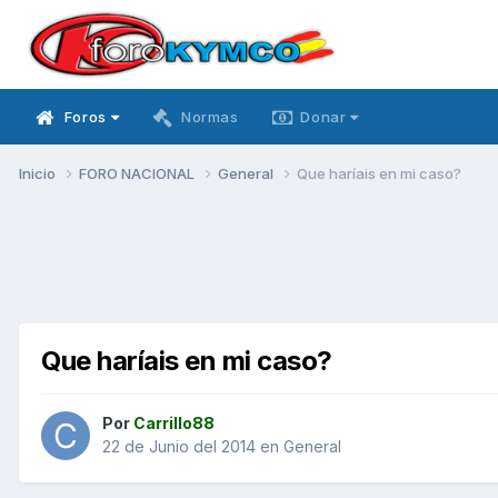
Foros
Normas
Donar
Inicio
FORO NACIONAL
General
Que haríais en mi caso?
Que haríais en mi caso?
Por
Carrillo88
22 de Junio del 2014
en
General