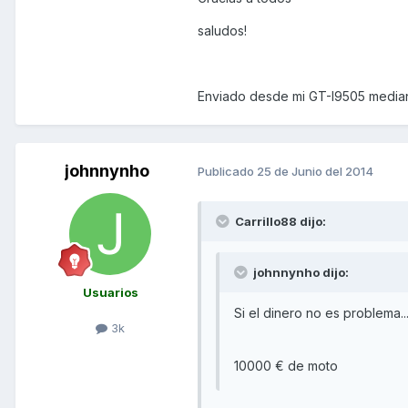
saludos!
Enviado desde mi GT-I9505 median
johnnynho
Publicado
25 de Junio del 2014
Carrillo88 dijo:
johnnynho dijo:
Usuarios
Si el dinero no es problema.
3k
10000 € de moto