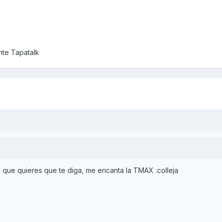
te Tapatalk
.. que quieres que te diga, me encanta la TMAX :colleja