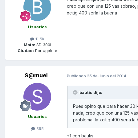
creo que con una 125 vas sobrao, 
xcitig 400 sería la buena
Usuarios
11,5k
Moto:
SD 300I
Ciudad:
Portugalete
S@muel
Publicado
25 de Junio del 2014
bautis dijo:
Pues opino que para hacer 30 ki
nada, creo que con una 125 vas
Usuarios
problema, la xcitig 400 sería la
395
+1 con bautis