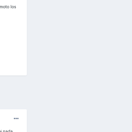
moto los
i nada,