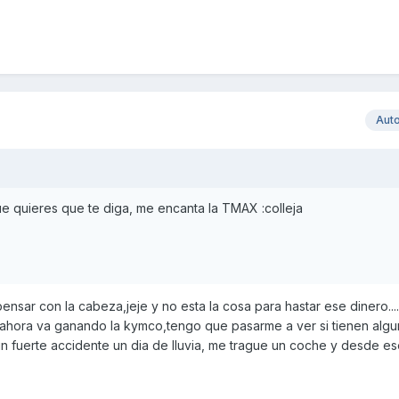
Aut
que quieres que te diga, me encanta la TMAX :colleja
nsar con la cabeza,jeje y no esta la cosa para hastar ese dinero...
 ahora va ganando la kymco,tengo que pasarme a ver si tienen alg
n fuerte accidente un dia de lluvia, me trague un coche y desde e