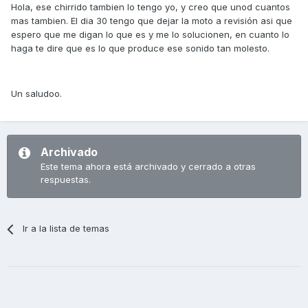
Hola, ese chirrido tambien lo tengo yo, y creo que unod cuantos
mas tambien. El dia 30 tengo que dejar la moto a revisión asi que
espero que me digan lo que es y me lo solucionen, en cuanto lo
haga te dire que es lo que produce ese sonido tan molesto.
Un saludoo.
Archivado
Este tema ahora está archivado y cerrado a otras
respuestas.
Ir a la lista de temas