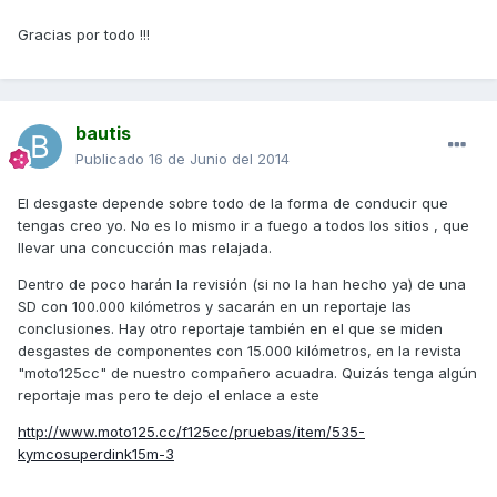
Gracias por todo !!!
bautis
Publicado
16 de Junio del 2014
El desgaste depende sobre todo de la forma de conducir que
tengas creo yo. No es lo mismo ir a fuego a todos los sitios , que
llevar una concucción mas relajada.
Dentro de poco harán la revisión (si no la han hecho ya) de una
SD con 100.000 kilómetros y sacarán en un reportaje las
conclusiones. Hay otro reportaje también en el que se miden
desgastes de componentes con 15.000 kilómetros, en la revista
"moto125cc" de nuestro compañero acuadra. Quizás tenga algún
reportaje mas pero te dejo el enlace a este
http://www.moto125.cc/f125cc/pruebas/item/535-
kymcosuperdink15m-3