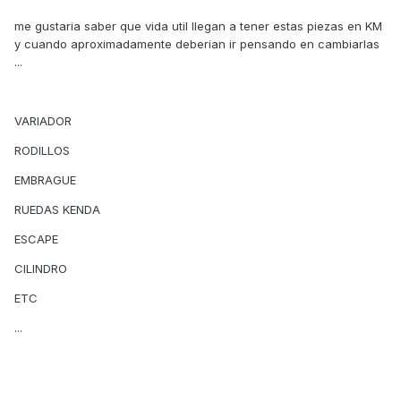
me gustaria saber que vida util llegan a tener estas piezas en KM
y cuando aproximadamente deberian ir pensando en cambiarlas
...
VARIADOR
RODILLOS
EMBRAGUE
RUEDAS KENDA
ESCAPE
CILINDRO
ETC
...