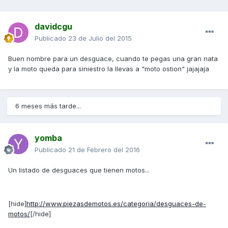
davidcgu
Publicado
23 de Julio del 2015
Buen nombre para un desguace, cuando te pegas una gran nata
y la moto queda para siniestro la llevas a "moto ostion" jajajaja
6 meses más tarde...
yomba
Publicado
21 de Febrero del 2016
Un listado de desguaces que tienen motos...
[hide]
http://www.piezasdemotos.es/categoria/desguaces-de-
motos/
[/hide]