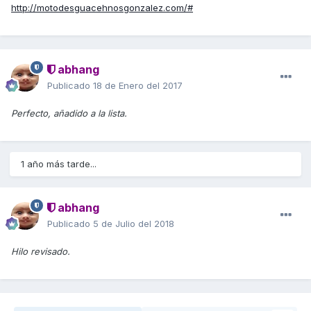
http://motodesguacehnosgonzalez.com/#
abhang
Publicado
18 de Enero del 2017
Perfecto, añadido a la lista.
1 año más tarde...
abhang
Publicado
5 de Julio del 2018
Hilo revisado.