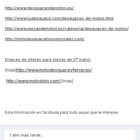
http://www.desguacesdemotos.eu/
http://www.tudesguace.com/desguaces-de-motos.html
http://www.piezasdemotos.es/categoria/desguaces-de-motos/
http://motodesguacehnosgonzalez.com/
Enlaces de interés para piezas de 2ª mano:
http://www.motodesguacevferrer.es/
[hide]
http://www.motostion.com/
[/hide]
Esta información es facilitada para todo aquel que le interese
1 año más tarde...