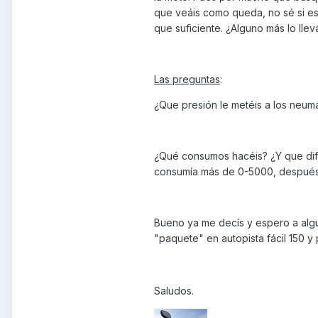
que veáis como queda, no sé si es m
que suficiente. ¿Alguno más lo llevá
Las preguntas
:
¿Que presión le metéis a los neumát
¿Qué consumos hacéis? ¿Y que dif
consumía más de 0-5000, después s
Bueno ya me decís y espero a algu
"paquete" en autopista fácil 150 y
Saludos.