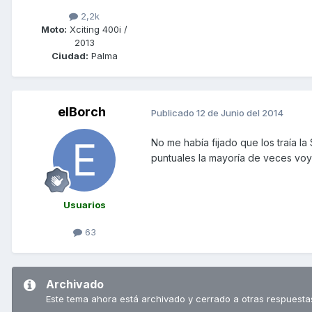
2,2k
Moto:
Xciting 400i /
2013
Ciudad:
Palma
elBorch
Publicado
12 de Junio del 2014
No me había fijado que los traía 
puntuales la mayoría de veces voy
Usuarios
63
Archivado
Este tema ahora está archivado y cerrado a otras respuesta