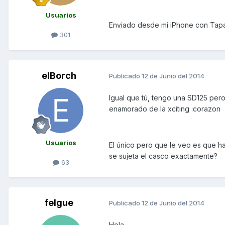
Usuarios
Enviado desde mi iPhone con Tapa
301
elBorch
Publicado
12 de Junio del 2014
Igual que tú, tengo una SD125 per
enamorado de la xciting :corazon
Usuarios
El único pero que le veo es que ha
se sujeta el casco exactamente?
63
felgue
Publicado
12 de Junio del 2014
Hola.