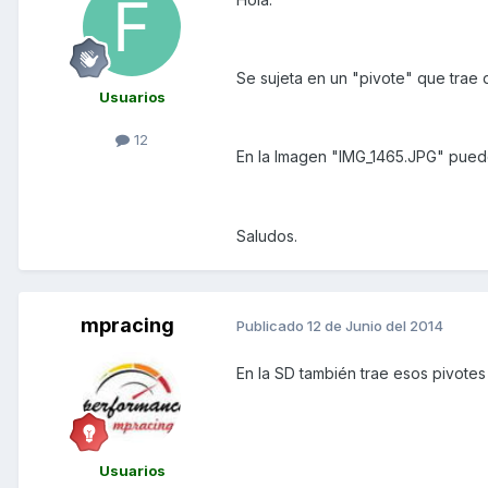
Se sujeta en un "pivote" que trae 
Usuarios
12
En la Imagen "IMG_1465.JPG" pued
Saludos.
mpracing
Publicado
12 de Junio del 2014
En la SD también trae esos pivotes
Usuarios