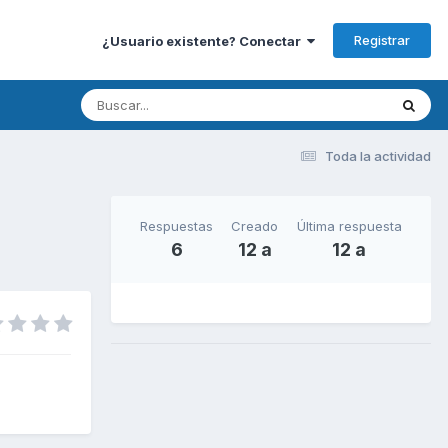
Registrar
¿Usuario existente? Conectar
Toda la actividad
Respuestas
Creado
Última respuesta
6
12 a
12 a