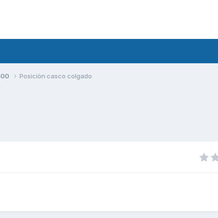
400
Posición casco colgado