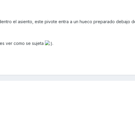
dentro el asiento, este pivote entra a un hueco preparado debajo de
es ver como se sujeta
.