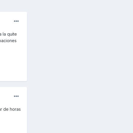
 la quite
upaciones
ar de horas