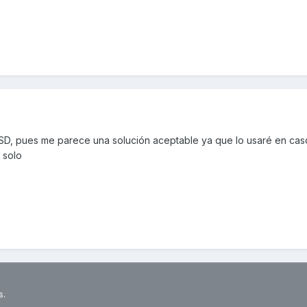
la SD, pues me parece una solución aceptable ya que lo usaré en ca
 solo
s.