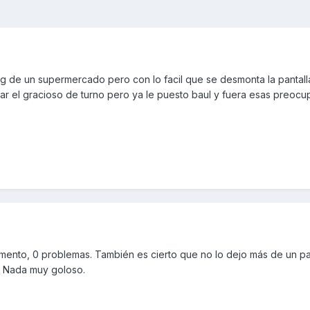
ng de un supermercado pero con lo facil que se desmonta la pantalla
r el gracioso de turno pero ya le puesto baul y fuera esas preoc
mento, 0 problemas. También es cierto que no lo dejo más de un p
. Nada muy goloso.