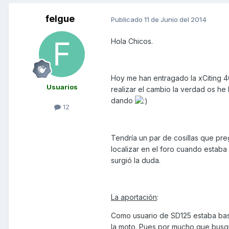
felgue
Publicado
11 de Junio del 2014
Hola Chicos.
Hoy me han entragado la xCiting 4
Usuarios
realizar el cambio la verdad os he
dando
12
Tendría un par de cosillas que pr
localizar en el foro cuando estaba
surgió la duda.
La aportación
:
Como usuario de SD125 estaba bas
la moto. Pues por mucho que busqué 