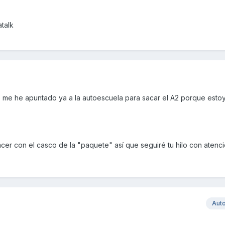
talk
o me he apuntado ya a la autoescuela para sacar el A2 porque esto
cer con el casco de la "paquete" así que seguiré tu hilo con aten
Aut