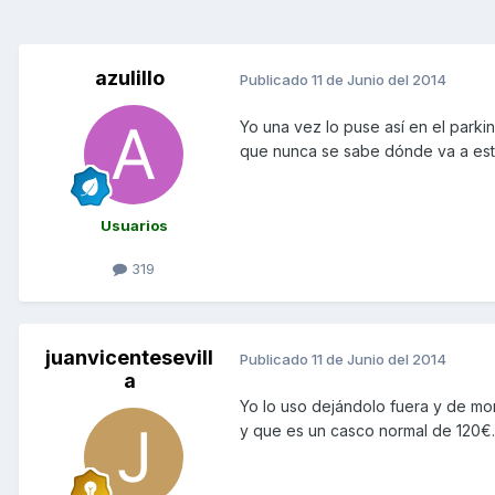
azulillo
Publicado
11 de Junio del 2014
Yo una vez lo puse así en el parki
que nunca se sabe dónde va a esta
Usuarios
319
juanvicentesevill
Publicado
11 de Junio del 2014
a
Yo lo uso dejándolo fuera y de mo
y que es un casco normal de 120€