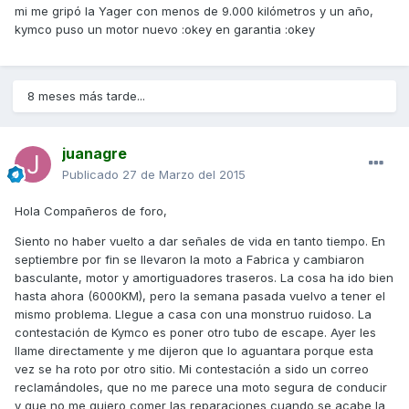
mi me gripó la Yager con menos de 9.000 kilómetros y un año,
kymco puso un motor nuevo :okey en garantia :okey
8 meses más tarde...
juanagre
Publicado
27 de Marzo del 2015
Hola Compañeros de foro,
Siento no haber vuelto a dar señales de vida en tanto tiempo. En
septiembre por fin se llevaron la moto a Fabrica y cambiaron
basculante, motor y amortiguadores traseros. La cosa ha ido bien
hasta ahora (6000KM), pero la semana pasada vuelvo a tener el
mismo problema. Llegue a casa con una monstruo ruidoso. La
contestación de Kymco es poner otro tubo de escape. Ayer les
llame directamente y me dijeron que lo aguantara porque esta
vez se ha roto por otro sitio. Mi contestación a sido un correo
reclamándoles, que no me parece una moto segura de conducir
y que no me quiero comer las reparaciones cuando se acabe la