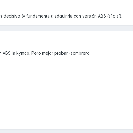
 decisivo (y fundamental): adquirirla con versión ABS (sí o sí).
on ABS la kymco. Pero mejor probar -sombrero