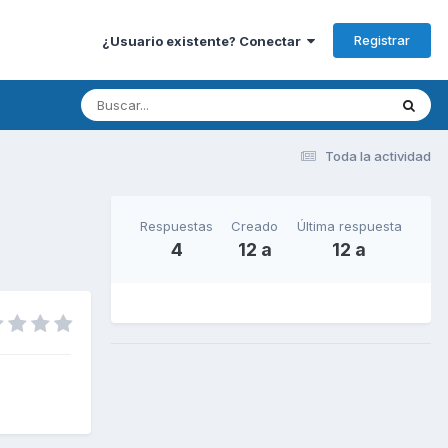
Registrar
¿Usuario existente? Conectar
Toda la actividad
Respuestas
Creado
Última respuesta
4
12 a
12 a