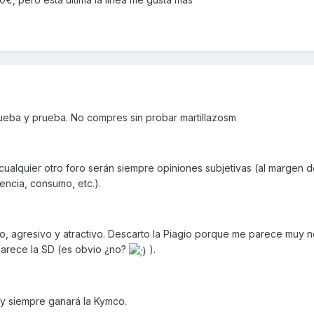
ueba y prueba. No compres sin probar martillazosm
ualquier otro foro serán siempre opiniones subjetivas (al margen d
encia, consumo, etc.).
o, agresivo y atractivo. Descarto la Piagio porque me parece muy n
parece la SD (es obvio ¿no?
).
 y siempre ganará la Kymco.