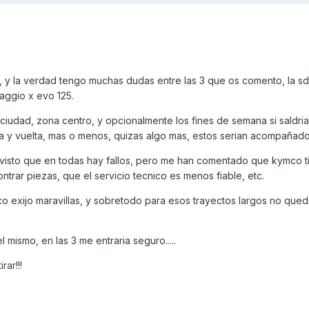
, y la verdad tengo muchas dudas entre las 3 que os comento, la sd
iaggio x evo 125.
 ciudad, zona centro, y opcionalmente los fines de semana si saldria
a y vuelta, mas o menos, quizas algo mas, estos serian acompañado
 visto que en todas hay fallos, pero me han comentado que kymco 
trar piezas, que el servicio tecnico es menos fiable, etc.
 exijo maravillas, y sobretodo para esos trayectos largos no que
 mismo, en las 3 me entraria seguro.....
ar!!!