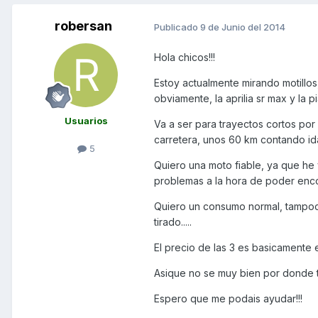
robersan
Publicado
9 de Junio del 2014
Hola chicos!!!
Estoy actualmente mirando motillos
obviamente, la aprilia sr max y la p
Usuarios
Va a ser para trayectos cortos por
carretera, unos 60 km contando id
5
Quiero una moto fiable, ya que he
problemas a la hora de poder encon
Quiero un consumo normal, tampoco
tirado.....
El precio de las 3 es basicamente el
Asique no se muy bien por donde tir
Espero que me podais ayudar!!!