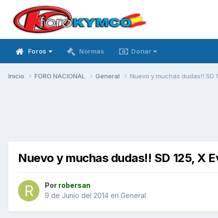
Foros
Normas
Donar
Inicio
FORO NACIONAL
General
Nuevo y muchas dudas!! SD 12
Nuevo y muchas dudas!! SD 125, X Ev
Por
robersan
9 de Junio del 2014
en
General