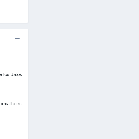
e los datos
ormalita en