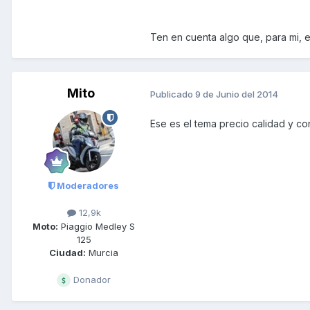
Ten en cuenta algo que, para mi, es
Mito
Publicado
9 de Junio del 2014
Ese es el tema precio calidad y c
Moderadores
12,9k
Moto:
Piaggio Medley S
125
Ciudad:
Murcia
Donador