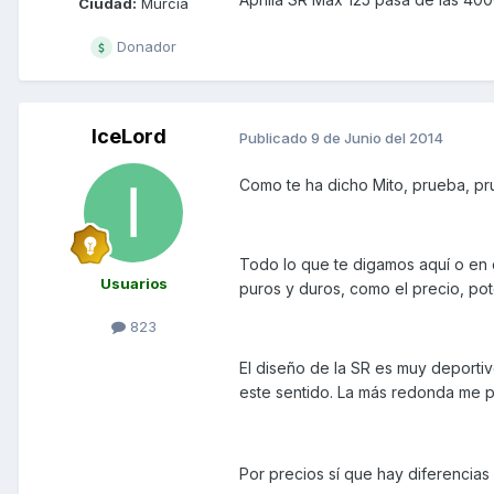
Ciudad:
Murcia
Donador
IceLord
Publicado
9 de Junio del 2014
Como te ha dicho Mito, prueba, pr
Todo lo que te digamos aquí o en c
Usuarios
puros y duros, como el precio, pot
823
El diseño de la SR es muy deportiv
este sentido. La más redonda me 
Por precios sí que hay diferencias