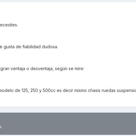
ecesites.
 gusta de fiabilidad dudosa.
 gran ventaja o desventaja, según se mire:
el modelo de 125, 250 y 500cc es decir mismo chasis ruedas suspensi
s.