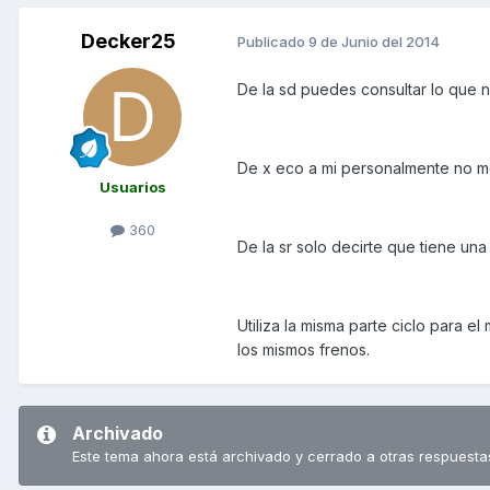
Decker25
Publicado
9 de Junio del 2014
De la sd puedes consultar lo que n
De x eco a mi personalmente no me
Usuarios
360
De la sr solo decirte que tiene una
Utiliza la misma parte ciclo para 
los mismos frenos.
Archivado
Este tema ahora está archivado y cerrado a otras respuesta