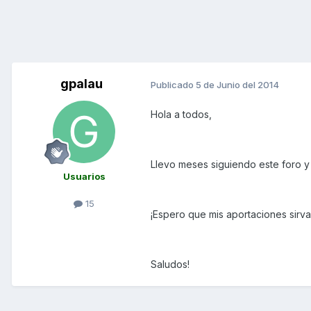
gpalau
Publicado
5 de Junio del 2014
Hola a todos,
Llevo meses siguiendo este foro y 
Usuarios
15
¡Espero que mis aportaciones sirva
Saludos!