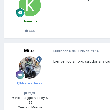
Usuarios
665
Mito
Publicado
6 de Junio del 2014
bienvenido al foro, saludos a la c
Moderadores
12,9k
Moto:
Piaggio Medley S
125
Ciudad:
Murcia