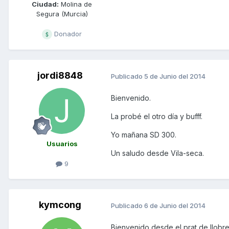
Ciudad:
Molina de
Segura (Murcia)
Donador
jordi8848
Publicado
5 de Junio del 2014
Bienvenido.
La probé el otro día y bufff.
Yo mañana SD 300.
Usuarios
Un saludo desde Vila-seca.
9
kymcong
Publicado
6 de Junio del 2014
Bienvenido desde el prat de llobre