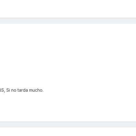
BS, Si no tarda mucho.