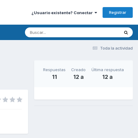
Registrar
¿Usuario existente? Conectar
Toda la actividad
Respuestas
Creado
Última respuesta
11
12 a
12 a