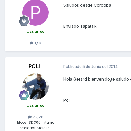
Saludos desde Cordoba
Enviado Tapatalk
Usuarios
1,9k
POLI
Publicado
5 de Junio del 2014
Hola Gerard bienvenido,te saludo 
Poli
Usuarios
22,2k
Moto:
SD300 Titanio
Variador Malossi