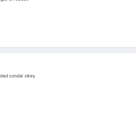
iudad condal :okey