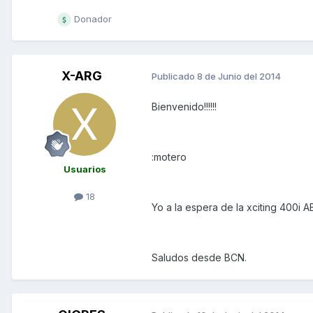
Donador
X-ARG
Publicado
8 de Junio del 2014
Bienvenido!!!!!!
:motero
Usuarios
18
Yo a la espera de la xciting 400i A
Saludos desde BCN.