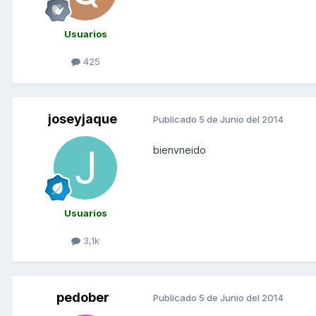
Usuarios
425
joseyjaque
Publicado
5 de Junio del 2014
bienvneido
Usuarios
3,1k
pedober
Publicado
5 de Junio del 2014