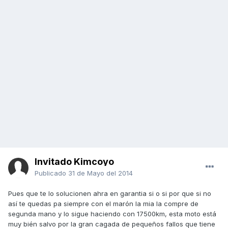
Invitado Kimcoyo
Publicado
31 de Mayo del 2014
Pues que te lo solucionen ahra en garantia si o si por que si no
así te quedas pa siempre con el marón la mia la compre de
segunda mano y lo sigue haciendo con 17500km, esta moto está
muy bién salvo por la gran cagada de pequeños fallos que tiene