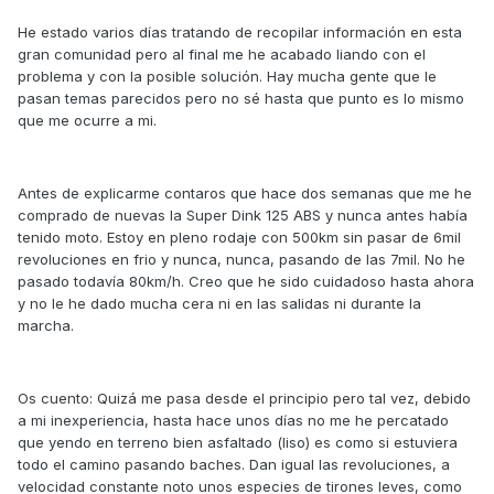
He estado varios días tratando de recopilar información en esta
gran comunidad pero al final me he acabado liando con el
problema y con la posible solución. Hay mucha gente que le
pasan temas parecidos pero no sé hasta que punto es lo mismo
que me ocurre a mi.
Antes de explicarme contaros que hace dos semanas que me he
comprado de nuevas la Super Dink 125 ABS y nunca antes había
tenido moto. Estoy en pleno rodaje con 500km sin pasar de 6mil
revoluciones en frio y nunca, nunca, pasando de las 7mil. No he
pasado todavía 80km/h. Creo que he sido cuidadoso hasta ahora
y no le he dado mucha cera ni en las salidas ni durante la
marcha.
Os cuento: Quizá me pasa desde el principio pero tal vez, debido
a mi inexperiencia, hasta hace unos días no me he percatado
que yendo en terreno bien asfaltado (liso) es como si estuviera
todo el camino pasando baches. Dan igual las revoluciones, a
velocidad constante noto unos especies de tirones leves, como