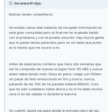
Skronker81 dijo:
Buenas tardes compañeros.
He estado varios días tratando de recopilar información en
esta gran comunidad pero al final me he acabado liando
con el problema y con la posible solución. Hay mucha gente
que le pasan temas parecidos pero no sé hasta que punto
es lo mismo que me ocurre a mi.
Antes de explicarme contaros que hace dos semanas que
me he comprado de nuevas la Super Dink 125 ABS y nunca
antes había tenido moto. Estoy en pleno rodaje con 500km
sin pasar de 6mil revoluciones en frio y nunca, nunca,
pasando de las 7mil. No he pasado todavía 80km/h. Creo
que he sido cuidadoso hasta ahora y no le he dado mucha
cera ni en las salidas ni durante la marcha.
Os cuento: Quizá me pasa desde el principio pero tal vez,