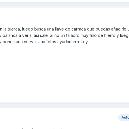
bien la tuerca, luego busca una llave de carraca que puedas añadirle 
palanca a ver si asi sale. Si no un taladro muy fino de hierro y lue
y pones una nueva. Una fotos ayudarían :okey
Aut