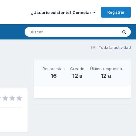
Registrar
¿Usuario existente? Conectar
Toda la actividad
Respuestas
Creado
Última respuesta
16
12 a
12 a