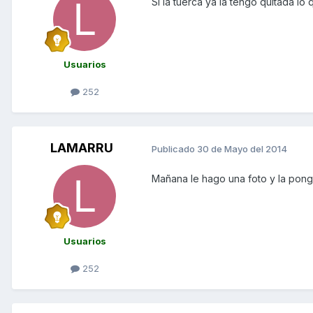
Si la tuerca ya la tengo quitada lo
Usuarios
252
LAMARRU
Publicado
30 de Mayo del 2014
Mañana le hago una foto y la pon
Usuarios
252