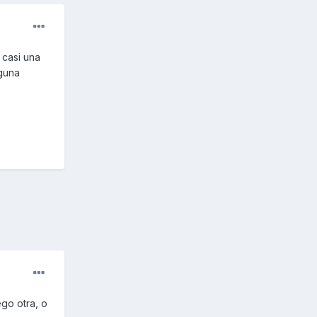
 casi una
lguna
ego otra, o