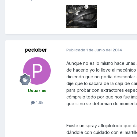
pedober
Publicado
1 de Junio del 2014
Aunque no es lo mismo hace unas s
de hacerlo yo lo lleve al mecánic
diciendo que no podía desmontar e
dije que lo sacara de la caja de c
para probar con extractores especia
Usuarios
cómpralo todo por que nos fue im
1,9k
que si no se deforman de momento 
Existe un spray aflojalotodo que d
dándole con cuidado con el martill