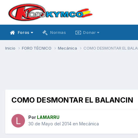
Foros
Normas
Donar
Inicio
FORO TÉCNICO
Mecánica
COMO DESMONTAR EL BALA
COMO DESMONTAR EL BALANCIN
Por
LAMARRU
30 de Mayo del 2014
en
Mecánica