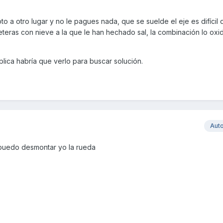
o a otro lugar y no le pagues nada, que se suelde el eje es difícil d
reteras con nieve a la que le han hechado sal, la combinación lo oxi
lica habría que verlo para buscar solución.
Aut
 puedo desmontar yo la rueda