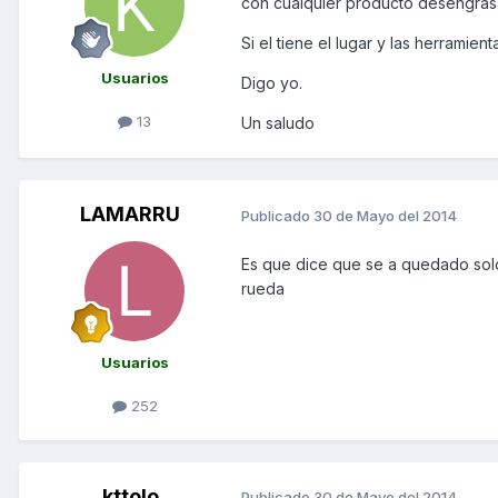
con cualquier producto desengrasa
Si el tiene el lugar y las herrami
Usuarios
Digo yo.
13
Un saludo
LAMARRU
Publicado
30 de Mayo del 2014
Es que dice que se a quedado sold
rueda
Usuarios
252
kttolo
Publicado
30 de Mayo del 2014