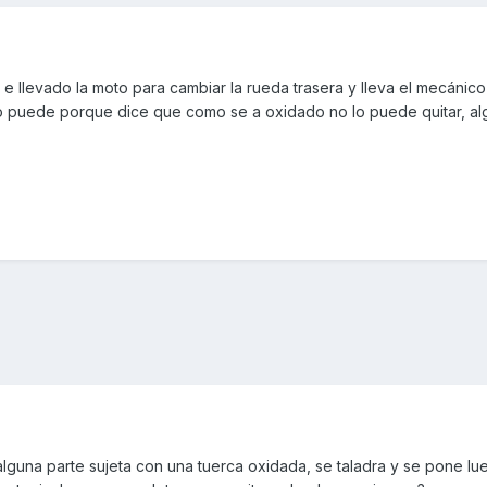
 llevado la moto para cambiar la rueda trasera y lleva el mecánico
no puede porque dice que como se a oxidado no lo puede quitar, a
 alguna parte sujeta con una tuerca oxidada, se taladra y se pone lu