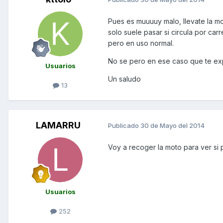
Pues es muuuuy malo, llevate la mot
solo suele pasar si circula por car
pero en uso normal.
No se pero en ese caso que te exp
Usuarios
Un saludo
13
LAMARRU
Publicado
30 de Mayo del 2014
Voy a recoger la moto para ver si
Usuarios
252