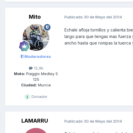
Mito
Publicado
30 de Mayo del 2014
Echale afloja tornillos y calienta 
largo para que tengas mas fuerza y 
ancho hasta que rompas la tuerca 
Moderadores
12,9k
Moto:
Piaggio Medley S
125
Ciudad:
Murcia
Donador
LAMARRU
Publicado
30 de Mayo del 2014