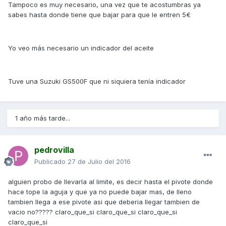
Tampoco es muy necesario, una vez que te acostumbras ya
sabes hasta donde tiene que bajar para que le entren 5€
Yo veo más necesario un indicador del aceite
Tuve una Suzuki GS500F que ni siquiera tenía indicador
1 año más tarde...
pedrovilla
Publicado
27 de Julio del 2016
alguien probo de llevarla al limite, es decir hasta el pivote donde
hace tope la aguja y que ya no puede bajar mas, de lleno
tambien llega a ese pivote asi que deberia llegar tambien de
vacio no????? claro_que_si claro_que_si claro_que_si
claro_que_si