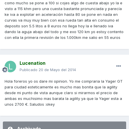
como mucho se pone a 100 si cojes algo de cuesta abajo yo la e
visto a 115 khm pero una cuesta bastante pronunciada y parecía
ke iva a explotar en aceleración hasta 80 se pone en nada en
curvas va muy muy bien con esa rueda tan alta en consumo el
deposito son 5.5 litos a 8 euros no llega hoy la e llenado iva
dando la aguja abajo del todo y me exo 120 km yo estoy contento
con ella la primera revisión de los 1.000km me salio en 55 euros
Lucenation
Publicado
20 de Mayo del 2014
Hola foreros yo os dare mi opinion. Yo me compraria la Yager GT
para ciudad esteticamente es mucho mas bonita que la agility
desde mi punto de vista aunque claro si mirarmos el precio de
ambas es muchisimo mas barata la agility ya que la Yager esta a
unos 2700 €. Saludos :okey
Archivado