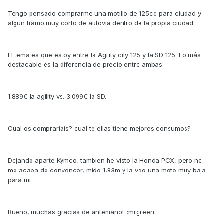
Tengo pensado comprarme una motillo de 125cc para ciudad y
algun tramo muy corto de autovia dentro de la propia ciudad.
El tema es que estoy entre la Agility city 125 y la SD 125. Lo más
destacable es la diferencia de precio entre ambas:
1.889€ la agility vs. 3.099€ la SD.
Cual os comprariais? cual te ellas tiene mejores consumos?
Dejando aparte Kymco, tambien he visto la Honda PCX, pero no
me acaba de convencer, mido 1,83m y la veo una moto muy baja
para mi.
Bueno, muchas gracias de antemano!! :mrgreen: