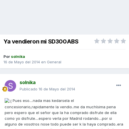
Ya vendieron mi SD300ABS
Por
solnika
16 de Mayo del 2014
en
General
solnika
Publicado
16 de Mayo del 2014
Pues eso....nada mas kedarsela el
concesionario,rapidamente la vendio..me da muchísima pena
pero espero que el señor que la ha comprado disfrute de ella
como yo disfrute....espero verla por Madrid rodando....por si
alguno de vosotros nose todo puede ser k la haya comprado..era