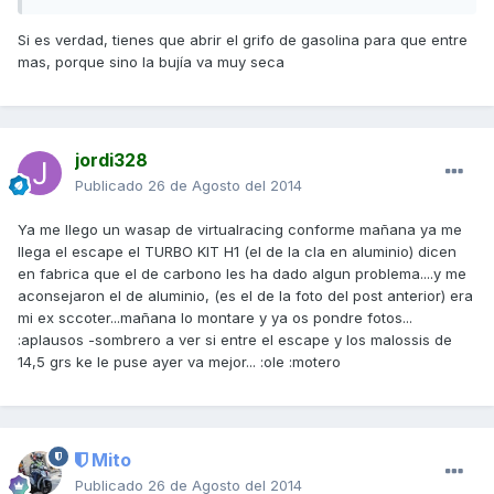
Si es verdad, tienes que abrir el grifo de gasolina para que entre
mas, porque sino la bujía va muy seca
jordi328
Publicado
26 de Agosto del 2014
Ya me llego un wasap de virtualracing conforme mañana ya me
llega el escape el TURBO KIT H1 (el de la cla en aluminio) dicen
en fabrica que el de carbono les ha dado algun problema....y me
aconsejaron el de aluminio, (es el de la foto del post anterior) era
mi ex sccoter...mañana lo montare y ya os pondre fotos...
:aplausos -sombrero a ver si entre el escape y los malossis de
14,5 grs ke le puse ayer va mejor... :ole :motero
Mito
Publicado
26 de Agosto del 2014