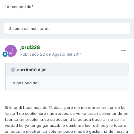
Lo has pedido?
3 semanas más tarde...
jordi328
Publicado
22 de Agosto del 2014
currito00 dijo:
Lo has pedido?
Si lo pedi hace mas de 15 dias...pero me mandaron un correo ke
hasta 1 de septiembre nada :oops: se ve ke esran solventando en
fabrica un problema de sujeccion d la petaca trasera...no se...la
verdad ke ya tengo ganas...tb le cambiare los rodillos y le tocare
un poco la electronica solo un poco mas de gaslonina de mezcla