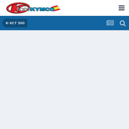
K-XCT 300