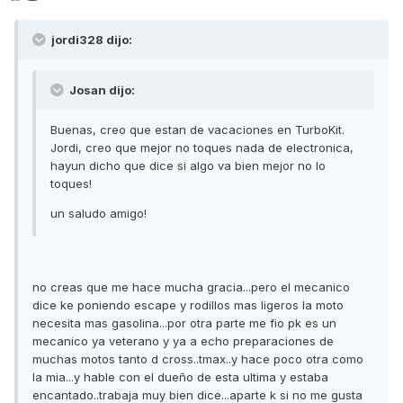
jordi328 dijo:
Josan dijo:
Buenas, creo que estan de vacaciones en TurboKit.
Jordi, creo que mejor no toques nada de electronica,
hayun dicho que dice si algo va bien mejor no lo
toques!
un saludo amigo!
no creas que me hace mucha gracia...pero el mecanico
dice ke poniendo escape y rodillos mas ligeros la moto
necesita mas gasolina...por otra parte me fio pk es un
mecanico ya veterano y ya a echo preparaciones de
muchas motos tanto d cross..tmax..y hace poco otra como
la mia...y hable con el dueño de esta ultima y estaba
encantado..trabaja muy bien dice...aparte k si no me gusta