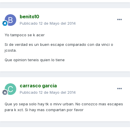
benito10
Publicado
12 de Mayo del 2014
Yo tampoco se k acer
Si de verdad es un buen escape comparado con da vinci o
jcosta.
Que opinion teneis quien lo tiene
carrasco garcia
Publicado
12 de Mayo del 2014
Que yo sepa solo hay tk o mivv urban. No conozco mas escapes
para k xct. Si hay mas compartan por favor