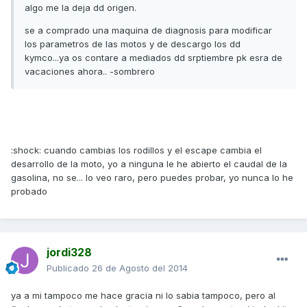
algo me la deja dd origen.
se a comprado una maquina de diagnosis para modificar
los parametros de las motos y de descargo los dd
kymco...ya os contare a mediados dd srptiembre pk esra de
vacaciones ahora.. -sombrero
:shock: cuando cambias los rodillos y el escape cambia el
desarrollo de la moto, yo a ninguna le he abierto el caudal de la
gasolina, no se... lo veo raro, pero puedes probar, yo nunca lo he
probado
jordi328
Publicado
26 de Agosto del 2014
ya a mi tampoco me hace gracia ni lo sabia tampoco, pero al