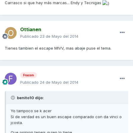
Carrasco si que hay más marcas... Endy y Tecnigas
Ottianen
Publicado
23 de Mayo del 2014
Tienes tambien el escape MIVV, mas abaje puse el tema.
Fracon
Publicado
24 de Mayo del 2014
benito10 dijo:
Yo tampoco se k acer
Si de verdad es un buen escape comparado con da vinci o
jcosta.
Que opinion teneis quien lo tiene