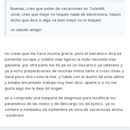
Buenas, creo que estan de vacaciones en TurboKit.
Jordi, creo que mejor no toques nada de electronica, hayun
dicho que dice si algo va bien mejor no lo toques!
un saludo amigo!
no creas que me hace mucha gracia...pero el mecanico dice ke
poniendo escape y rodillos mas ligeros la moto necesita mas
gasolina...por otra parte me fio pk es un mecanico ya veterano y
ya a echo preparaciones de muchas motos tanto d cross..tmax..y
hace poco otra como la mia...y hable con el dueño de esta ultima
y estaba encantado..trabaja muy bien dice...aparte k si no me
gusta algo me la deja dd origen.
se a comprado una maquina de diagnosis para modificar los
parametros de las motos y de descargo los dd kymco...ya os
contare a mediados dd srptiembre pk esra de vacaciones ahora..
-sombrero