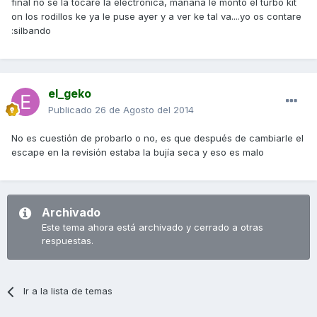
final no se la tocare la electronica, mañana le monto el turbo kit
on los rodillos ke ya le puse ayer y a ver ke tal va....yo os contare
:silbando
el_geko
Publicado
26 de Agosto del 2014
No es cuestión de probarlo o no, es que después de cambiarle el
escape en la revisión estaba la bujía seca y eso es malo
Archivado
Este tema ahora está archivado y cerrado a otras
respuestas.
Ir a la lista de temas