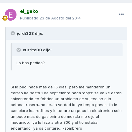
el_geko
Publicado
23 de Agosto del 2014
jordi328 dijo:
currito00 dijo:
Lo has pedido?
Si lo pedi hace mas de 15 dias...pero me mandaron un
correo ke hasta 1 de septiembre nada :oops: se ve ke esran
solventando en fabrica un problema de sujeccion d la
petaca trasera...no se...la verdad ke ya tengo ganas...tb le
cambiare los rodillos y le tocare un poco la electronica solo
un poco mas de gaslonina de mezcla me dijo el
mecanico....ya lo hizo a otra 300 y el tio estaba
encantado...ya os contare... -sombrero