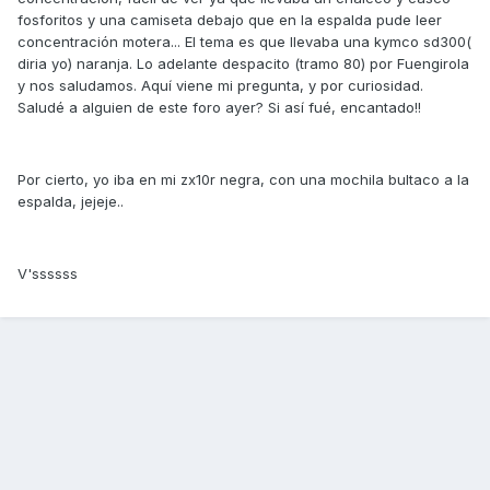
fosforitos y una camiseta debajo que en la espalda pude leer
concentración motera... El tema es que llevaba una kymco sd300(
diria yo) naranja. Lo adelante despacito (tramo 80) por Fuengirola
y nos saludamos. Aquí viene mi pregunta, y por curiosidad.
Saludé a alguien de este foro ayer? Si así fué, encantado!!
Por cierto, yo iba en mi zx10r negra, con una mochila bultaco a la
espalda, jejeje..
V'ssssss