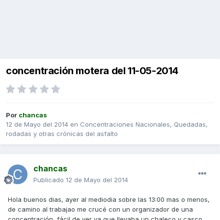
concentración motera del 11-05-2014
Por
chancas
12 de Mayo del 2014
en
Concentraciones Nacionales, Quedadas,
rodadas y otras crónicas del asfalto
chancas
Publicado
12 de Mayo del 2014
Hola buenos dias, ayer al mediodia sobre las 13:00 mas o menos,
de camino al trabajao me crucé con un organizador de una
concentración, fácil de ver ya que llevaba un chaleco y casco