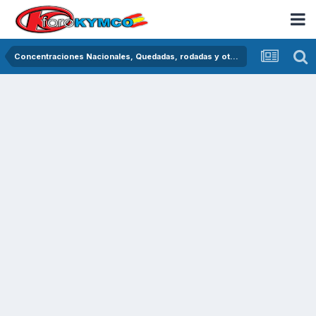
Concentraciones Nacionales, Quedadas, rodadas y otras crónicas del asfalto