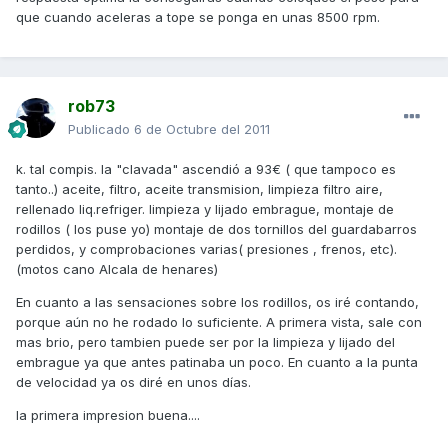
que cuando aceleras a tope se ponga en unas 8500 rpm.
rob73
Publicado
6 de Octubre del 2011
k. tal compis. la "clavada" ascendió a 93€ ( que tampoco es
tanto..) aceite, filtro, aceite transmision, limpieza filtro aire,
rellenado liq.refriger. limpieza y lijado embrague, montaje de
rodillos ( los puse yo) montaje de dos tornillos del guardabarros
perdidos, y comprobaciones varias( presiones , frenos, etc).
(motos cano Alcala de henares)
En cuanto a las sensaciones sobre los rodillos, os iré contando,
porque aún no he rodado lo suficiente. A primera vista, sale con
mas brio, pero tambien puede ser por la limpieza y lijado del
embrague ya que antes patinaba un poco. En cuanto a la punta
de velocidad ya os diré en unos días.
la primera impresion buena....