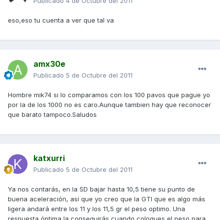
Publicado
4 de Octubre del 2011
eso,eso tu cuenta a ver que tal va
amx30e
Publicado
5 de Octubre del 2011
Hombre mik74 si lo comparamos con los 100 pavos que pague yo
por la de los 1000 no es caro.Aunque tambien hay que reconocer
que barato tampoco.Saludos
katxurri
Publicado
5 de Octubre del 2011
Ya nos contarás, en la SD bajar hasta 10,5 tiene su punto de
buena aceleración, así que yo creo que la GTI que es algo más
ligera andará entre los 11 y los 11,5 gr el peso optimo. Una
respuesta óptima la conseguirás cuando coloques el peso para