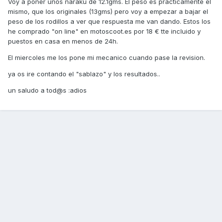
Voy a poner unos naraku de 12.1gms. El peso es practicamente el
mismo, que los originales (13gms) pero voy a empezar a bajar el
peso de los rodillos a ver que respuesta me van dando. Estos los
he comprado "on line" en motoscoot.es por 18 € tte incluido y
puestos en casa en menos de 24h.
El miercoles me los pone mi mecanico cuando pase la revision.
ya os ire contando el "sablazo" y los resultados..
un saludo a tod@s :adios