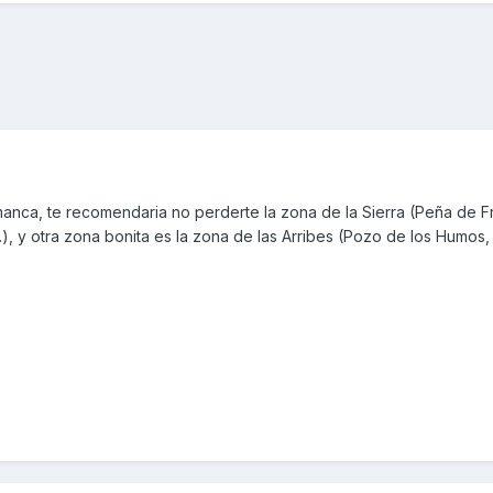
nca, te recomendaria no perderte la zona de la Sierra (Peña de Fr
..), y otra zona bonita es la zona de las Arribes (Pozo de los Humos