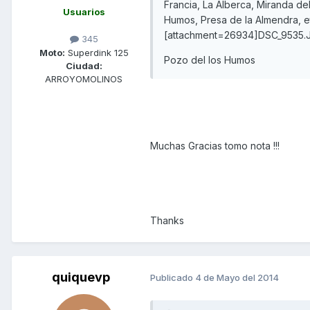
Francia, La Alberca, Miranda del
Usuarios
Humos, Presa de la Almendra, et
[attachment=26934]DSC_9535.J
345
Moto:
Superdink 125
Pozo del los Humos
Ciudad:
ARROYOMOLINOS
Muchas Gracias tomo nota !!!
Thanks
quiquevp
Publicado
4 de Mayo del 2014