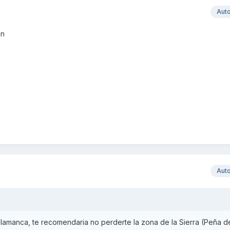
Aut
an
Aut
amanca, te recomendaria no perderte la zona de la Sierra (Peña d