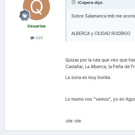
ICopera dijo:
Sobre Salamanca tmb me acons
Usuarios
ALBERCA y CIUDAD RODRIGO
425
Quizas por la ruta que veo que h
Castañar, La Alberca, la Peña de 
La zona es muy bonita.
Lo mismo nos "vemos", yo en Agost
:ole :ole