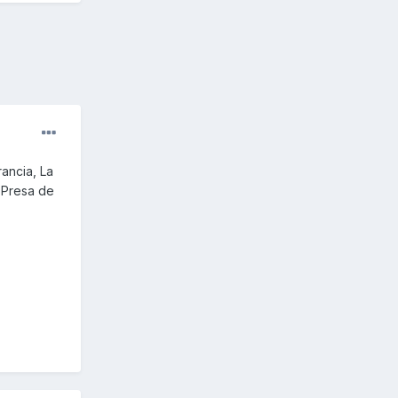
ancia, La
, Presa de