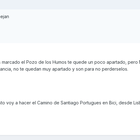
ejan
as marcado el Pozo de los Humos te quede un poco apartado, pero 
Francia, no te quedan muy apartado y son para no perderselos.
o voy a hacer el Camino de Santiago Portugues en Bici, desde Lis