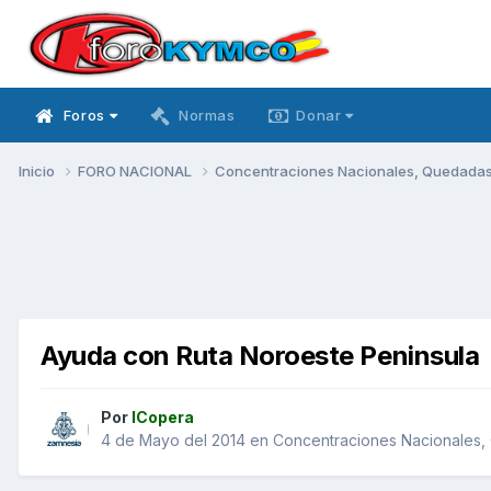
Foros
Normas
Donar
Inicio
FORO NACIONAL
Concentraciones Nacionales, Quedadas, 
Ayuda con Ruta Noroeste Peninsula
Por
ICopera
4 de Mayo del 2014
en
Concentraciones Nacionales, 