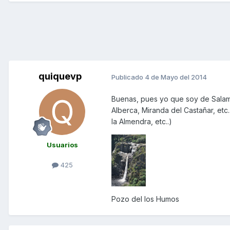
quiquevp
Publicado
4 de Mayo del 2014
Buenas, pues yo que soy de Salama
Alberca, Miranda del Castañar, etc
la Almendra, etc..)
Usuarios
425
Pozo del los Humos