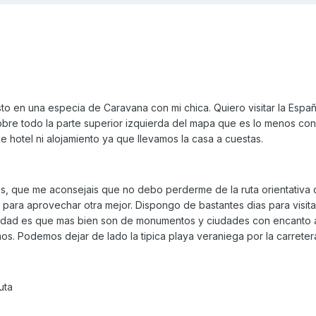
to en una especia de Caravana con mi chica. Quiero visitar la Espa
bre todo la parte superior izquierda del mapa que es lo menos co
hotel ni alojamiento ya que llevamos la casa a cuestas.
r@s, que me aconsejais que no debo perderme de la ruta orientativa
r para aprovechar otra mejor. Dispongo de bastantes dias para visit
verdad es que mas bien son de monumentos y ciudades con encanto
s. Podemos dejar de lado la tipica playa veraniega por la carretera 
uta