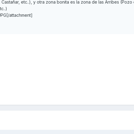
 Castañar, etc..), y otra zona bonita es la zona de las Arribes (Pozo
c..)
PG[/attachment]