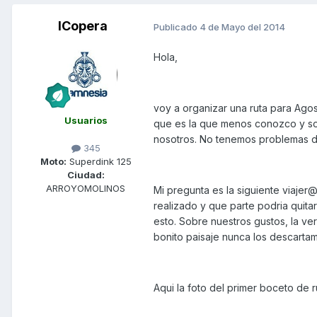
ICopera
Publicado
4 de Mayo del 2014
Hola,
voy a organizar una ruta para Agos
Usuarios
que es la que menos conozco y so
nosotros. No tenemos problemas de 
345
Moto:
Superdink 125
Ciudad:
ARROYOMOLINOS
Mi pregunta es la siguiente viaje
realizado y que parte podria quita
esto. Sobre nuestros gustos, la 
bonito paisaje nunca los descartamo
Aqui la foto del primer boceto de r