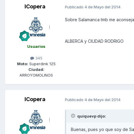
ICopera
Publicado
4 de Mayo del 2014
Sobre Salamanca tmb me aconsej
ALBERCA y CIUDAD RODRIGO
Usuarios
345
Moto:
Superdink 125
Ciudad:
ARROYOMOLINOS
ICopera
Publicado
4 de Mayo del 2014
quiquevp dijo:
Buenas, pues yo que soy de Sal