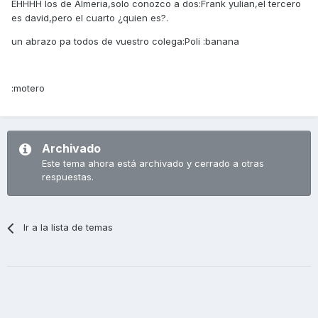
EHHHH los de Almeria,solo conozco a dos:Frank yulian,el tercero
es david,pero el cuarto ¿quien es?.
un abrazo pa todos de vuestro colega:Poli :banana
:motero
Archivado
Este tema ahora está archivado y cerrado a otras
respuestas.
Ir a la lista de temas