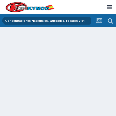
Concentraciones Nacionales, Quedadas, rodadas y otras crónicas del asfalto