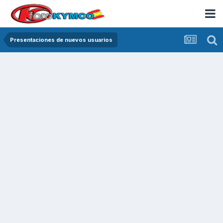
Presentaciones de nuevos usuarios