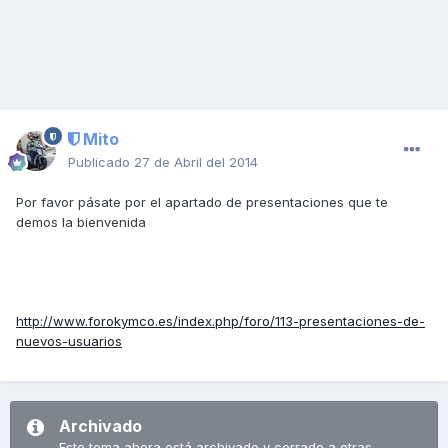
Mito
Publicado
27 de Abril del 2014
Por favor pásate por el apartado de presentaciones que te
demos la bienvenida
http://www.forokymco.es/index.php/foro/113-presentaciones-de-
nuevos-usuarios
Archivado
Este tema ahora está archivado y cerrado a otras