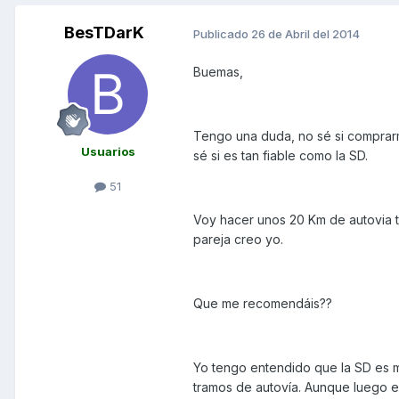
BesTDarK
Publicado
26 de Abril del 2014
Buemas,
Tengo una duda, no sé si comprarm
Usuarios
sé si es tan fiable como la SD.
51
Voy hacer unos 20 Km de autovia t
pareja creo yo.
Que me recomendáis??
Yo tengo entendido que la SD es m
tramos de autovía. Aunque luego e