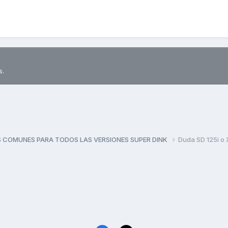
s.
 COMUNES PARA TODOS LAS VERSIONES SUPER DINK
Duda SD 125i o