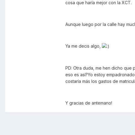
cosa que haría mejor con la XCT.
Aunque luego por la calle hay muc
Ya me decis algo,
PD: Otra duda, me hen dicho que p
eso es así?Yo estoy empadronado e
costaría más los gastos de matricul
Y gracias de antemano!