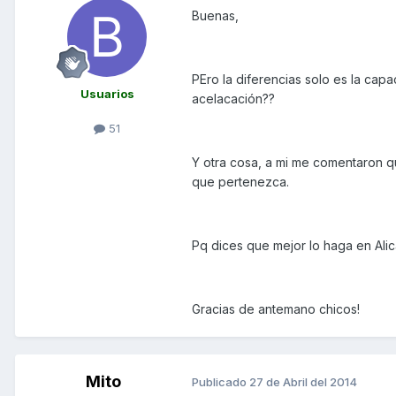
Buenas,
PEro la diferencias solo es la cap
Usuarios
acelacación??
51
Y otra cosa, a mi me comentaron q
que pertenezca.
Pq dices que mejor lo haga en Ali
Gracias de antemano chicos!
Mito
Publicado
27 de Abril del 2014