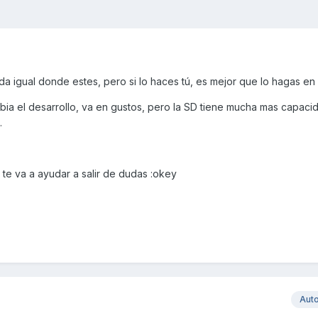
 da igual donde estes, pero si lo haces tú, es mejor que lo hagas en 
bia el desarrollo, va en gustos, pero la SD tiene mucha mas capacid
.
, te va a ayudar a salir de dudas :okey
Aut