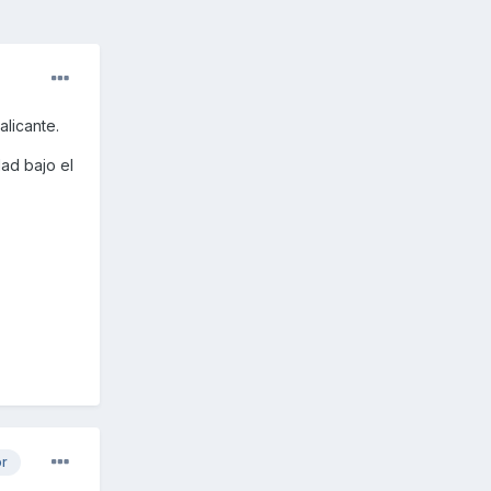
alicante.
ad bajo el
or