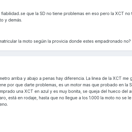
fiabilidad..se que la SD no tiene problemas en eso pero la XCT no 
cto y demás.
atricular la moto segúin la provicia donde estes empadronado no? I
ómetro arriba y abajo a penas hay diferencia. La linea de la XCT me 
ene por que darte problemas, es un motor mas que probado en la S
mprado una XCT en azul y es muy bonita, se queja del hueco del a
aro, está en rodaje, hasta que no llegue a los 1.000 la moto no se l
eno.