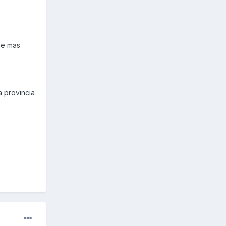
ne mas
 provincia