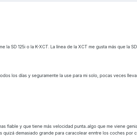
e la SD 125i o la K-XCT. La línea de la XCT me gusta más que la S
odos los días y seguramente la use para mi solo, pocas veces lleva
as fiable y que tiene más velocidad punta..algo que me viene genia
s quizá demasiado grande para caracolear enntre los coches por c