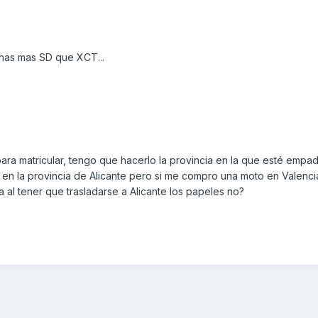
has mas SD que XCT...
ara matricular, tengo que hacerlo la provincia en la que esté empa
n la provincia de Alicante pero si me compro una moto en Valenci
a al tener que trasladarse a Alicante los papeles no?