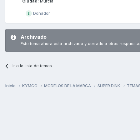
Ciudad:
Murcia
Donador
Archivado
Este tema ahora está archivado y cerrado a otras respuesta
Ir a la lista de temas
Inicio
KYMCO
MODELOS DE LA MARCA
SUPER DINK
TEMAS