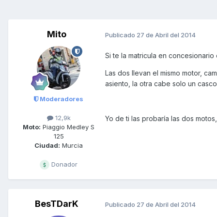
Mito
Publicado
27 de Abril del 2014
Si te la matricula en concesionario
Las dos llevan el mismo motor, cam
asiento, la otra cabe solo un casco
Moderadores
12,9k
Yo de ti las probaría las dos motos
Moto:
Piaggio Medley S
125
Ciudad:
Murcia
Donador
BesTDarK
Publicado
27 de Abril del 2014