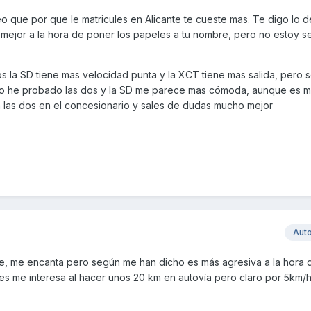
eo que por que le matricules en Alicante te cueste mas. Te digo lo d
 mejor a la hora de poner los papeles a tu nombre, pero no estoy s
s la SD tiene mas velocidad punta y la XCT tiene mas salida, pero 
 Yo he probado las dos y la SD me parece mas cómoda, aunque es m
a las dos en el concesionario y sales de dudas mucho mejor
Aut
te, me encanta pero según me han dicho es más agresiva a la hora 
ues me interesa al hacer unos 20 km en autovía pero claro por 5km/