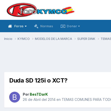
Foros
Normas
Donar
Inicio
KYMCO
MODELOS DE LA MARCA
SUPER DINK
TEMAS
Duda SD 125i o XCT?
Por
BesTDarK
26 de Abril del 2014
en
TEMAS COMUNES PARA TODO