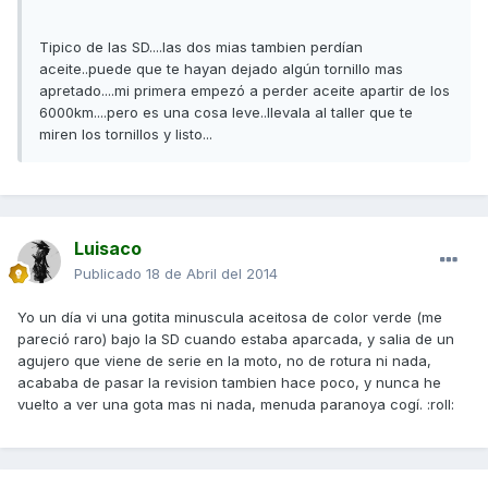
Tipico de las SD....las dos mias tambien perdían
aceite..puede que te hayan dejado algún tornillo mas
apretado....mi primera empezó a perder aceite apartir de los
6000km....pero es una cosa leve..llevala al taller que te
miren los tornillos y listo...
Luisaco
Publicado
18 de Abril del 2014
Yo un día vi una gotita minuscula aceitosa de color verde (me
pareció raro) bajo la SD cuando estaba aparcada, y salia de un
agujero que viene de serie en la moto, no de rotura ni nada,
acababa de pasar la revision tambien hace poco, y nunca he
vuelto a ver una gota mas ni nada, menuda paranoya cogí. :roll: