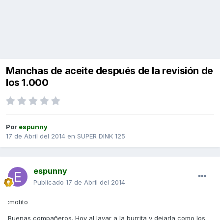
Manchas de aceite después de la revisión de
los 1.000
Por
espunny
17 de Abril del 2014
en
SUPER DINK 125
espunny
Publicado
17 de Abril del 2014
:motito
Buenas compañeros. Hoy al lavar a la burrita y dejarla como los