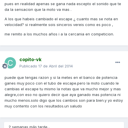
pues en realidad apenas se gana nada escepto el sonido que te
da la sensacion que la moto va mas .
A los que habeis cambiado el escape ¿ cuanto mas se nota en
velocidad? si realmente sois sinceros vereis como es poco ,
me remito a los muchos años i a la cercania en competicion.
copito-vk
Publicado
17 de Abril del 2014
puede que tengas razon y si la metes en el banco de potencia
ganes muy poco con el tubo de escape.pero la moto cuando le
cambias el escape tu mismo la notas que va mucho mejor y mas
alegre,con eso no quiero decir que aya ganado mas potencia ni
mucho menos.solo digo que los cambios son para bien.y yo estoy
muy contento con los resultados.un saludo
2 semanas más tarde...